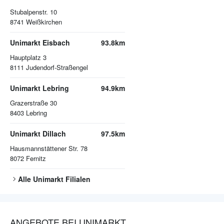
Stubalpenstr. 10
8741
Weißkirchen
Unimarkt Eisbach
93.8km
Hauptplatz 3
8111
Judendorf-Straßengel
Unimarkt Lebring
94.9km
Grazerstraße 30
8403
Lebring
Unimarkt Dillach
97.5km
Hausmannstättener Str. 78
8072
Fernitz
Alle
Unimarkt
Filialen
ANGEBOTE BEI UNIMARKT