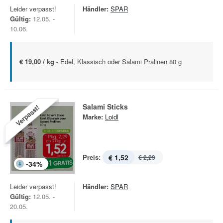
Leider verpasst!
Händler:
SPAR
Gültig:
12.05. -
10.06.
€ 19,00 / kg -
Edel, Klassisch oder Salami Pralinen 80 g
Salami Sticks
Verpasst!
Marke:
Loidl
Preis:
€ 1,52
€ 2,29
-
34
%
Leider verpasst!
Händler:
SPAR
Gültig:
12.05. -
20.05.