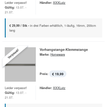
Leider verpasst!
Händler:
XXXLutz
Gültig:
13.07. -
21.07.
€ 29,99 / Stk -
in drei Farben erhältlich, 1-läufig, 16mm, 200cm
lang
Vorhangstange-Klemmstange
Verpasst!
Marke:
Homeware
Preis:
€ 19,99
Leider verpasst!
Händler:
XXXLutz
Gültig:
13.07. -
21.07.