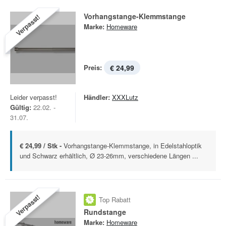
Vorhangstange-Klemmstange
Verpasst!
Marke:
Homeware
Preis:
€ 24,99
Leider verpasst!
Händler:
XXXLutz
Gültig:
22.02. -
31.07.
€ 24,99 / Stk -
Vorhangstange-Klemmstange, in Edelstahloptik
und Schwarz erhältlich, Ø 23-26mm, verschiedene Längen ...
Verpasst!
Top Rabatt
Rundstange
Marke:
Homeware