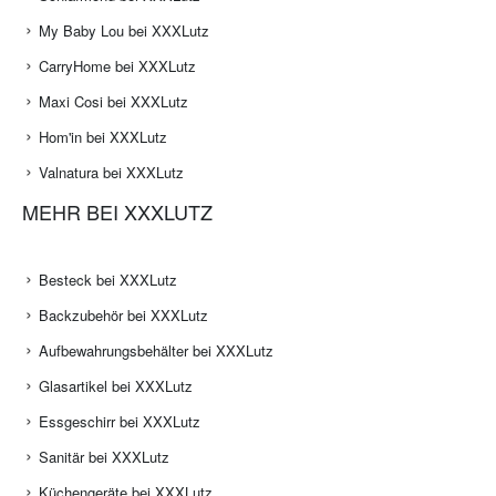
My Baby Lou bei XXXLutz
CarryHome bei XXXLutz
Maxi Cosi bei XXXLutz
Hom'in bei XXXLutz
Valnatura bei XXXLutz
MEHR BEI XXXLUTZ
Besteck bei XXXLutz
Backzubehör bei XXXLutz
Aufbewahrungsbehälter bei XXXLutz
Glasartikel bei XXXLutz
Essgeschirr bei XXXLutz
Sanitär bei XXXLutz
Küchengeräte bei XXXLutz