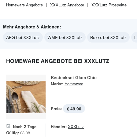
Homeware
Angebote
XXXLutz
Angebote
XXXLutz
Prospekte
Mehr Angebote & Aktionen:
AEG bei XXXLutz
WMF bei XXXLutz
Boxxx bei XXXLutz
L
HOMEWARE ANGEBOTE BEI XXXLUTZ
Besteckset Glam Chic
Marke:
Homeware
Preis:
€ 49,90
Noch
2
Tage
Händler:
XXXLutz
Gültig:
03.08. -