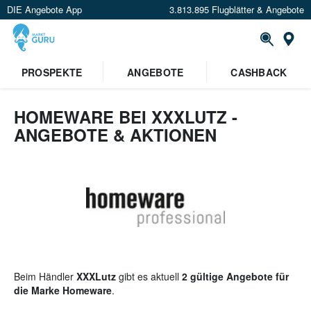
DIE Angebote App
3.813.895 Flugblätter & Angebote
St
×
PROSPEKTE
ANGEBOTE
CASHBACK
Verrate uns deinen Standort um
Angebote in deiner Nähe
zu
sehen.
HOMEWARE BEI XXXLUTZ -
ANGEBOTE & AKTIONEN
Standort festlegen
Beim Händler
XXXLutz
gibt es aktuell
2 gültige Angebote für
die Marke Homeware
.