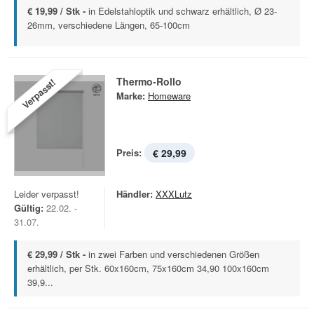
€ 19,99 / Stk -
in Edelstahloptik und schwarz erhältlich, Ø 23-
26mm, verschiedene Längen, 65-100cm
Thermo-Rollo
Verpasst!
Marke:
Homeware
Preis:
€ 29,99
Leider verpasst!
Händler:
XXXLutz
Gültig:
22.02. -
31.07.
€ 29,99 / Stk -
in zwei Farben und verschiedenen Größen
erhältlich, per Stk. 60x160cm, 75x160cm 34,90 100x160cm
39,9...