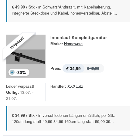
€ 49,90 / Stk -
in Schwarz/Anthrazit, mit Kabelhalterung,
integrierte Steckdose und Kabel, höhenverstellbar, Abstell...
Innenlauf-Komplettgarnitur
Verpasst!
Marke:
Homeware
Preis:
€ 34,99
€ 49,99
-
30
%
Leider verpasst!
Händler:
XXXLutz
Gültig:
13.07. -
21.07.
€ 34,99 / Stk -
in verschiedenen Längen erhältlich, per Stk.,
120cm lang statt 49,99 34,99 160cm lang statt 59,99 39...