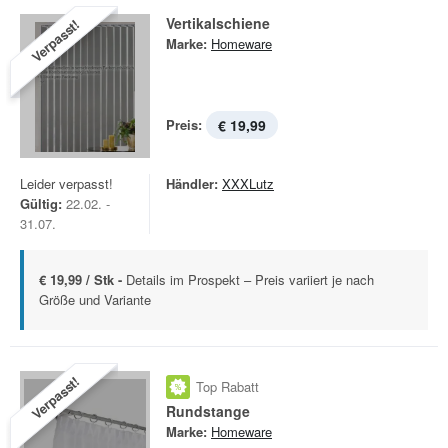
Vertikalschiene
Verpasst!
Marke:
Homeware
Preis:
€ 19,99
Leider verpasst!
Händler:
XXXLutz
Gültig:
22.02. -
31.07.
€ 19,99 / Stk -
Details im Prospekt – Preis variiert je nach
Größe und Variante
Verpasst!
Top Rabatt
Rundstange
Marke:
Homeware