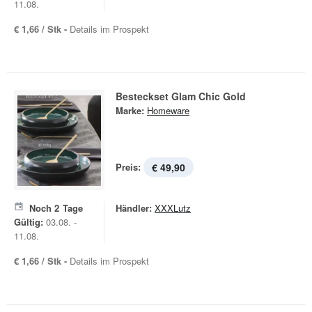
11.08.
€ 1,66 / Stk -
Details im Prospekt
Besteckset Glam Chic Gold
Marke:
Homeware
Preis:
€ 49,90
Noch
2
Tage
Händler:
XXXLutz
Gültig:
03.08. -
11.08.
€ 1,66 / Stk -
Details im Prospekt