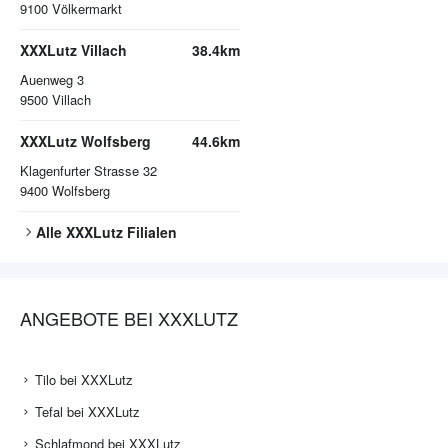
9100
Völkermarkt
XXXLutz Villach
38.4km
Auenweg 3
9500
Villach
XXXLutz Wolfsberg
44.6km
Klagenfurter Strasse 32
9400
Wolfsberg
Alle
XXXLutz
Filialen
ANGEBOTE BEI XXXLUTZ
Tilo bei XXXLutz
Tefal bei XXXLutz
Schlafmond bei XXXLutz