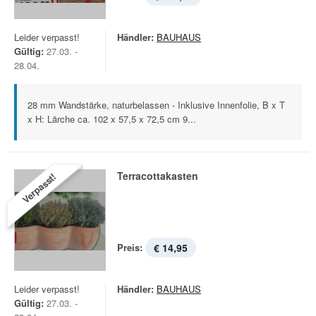
Leider verpasst!
Händler:
BAUHAUS
Gültig:
27.03. -
28.04.
28 mm Wandstärke, naturbelassen - Inklusive Innenfolie, B x T
x H: Lärche ca. 102 x 57,5 x 72,5 cm 9...
Terracottakasten
Verpasst!
Preis:
€ 14,95
Leider verpasst!
Händler:
BAUHAUS
Gültig:
27.03. -