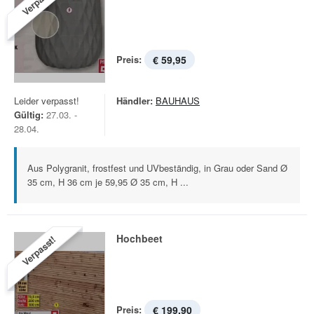
Verpasst!
Preis:
€ 59,95
Leider verpasst!
Händler:
BAUHAUS
Gültig:
27.03. -
28.04.
Aus Polygranit, frostfest und UVbeständig, in Grau oder Sand Ø
35 cm, H 36 cm je 59,95 Ø 35 cm, H ...
Hochbeet
Verpasst!
Preis:
€ 199,90