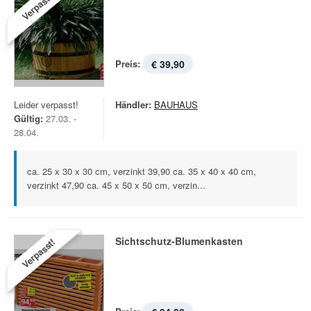
Verpasst!
Preis:
€ 39,90
Leider verpasst!
Händler:
BAUHAUS
Gültig:
27.03. -
28.04.
ca. 25 x 30 x 30 cm, verzinkt 39,90 ca. 35 x 40 x 40 cm,
verzinkt 47,90 ca. 45 x 50 x 50 cm, verzin...
Sichtschutz-Blumenkasten
Verpasst!