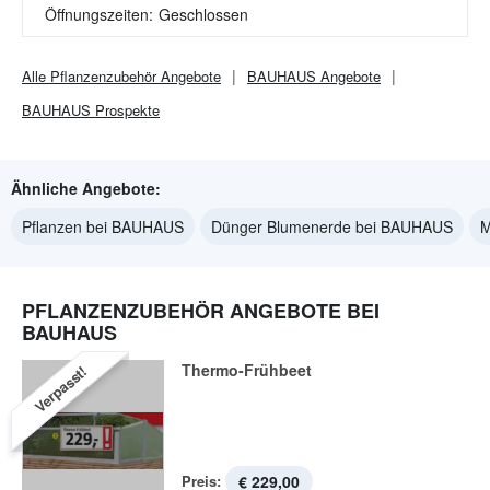
Öffnungszeiten:
Geschlossen
Alle
Pflanzenzubehör
Angebote
BAUHAUS
Angebote
BAUHAUS
Prospekte
Ähnliche Angebote:
Pflanzen bei BAUHAUS
Dünger Blumenerde bei BAUHAUS
M
PFLANZENZUBEHÖR ANGEBOTE BEI
BAUHAUS
Thermo-Frühbeet
Verpasst!
Preis:
€ 229,00