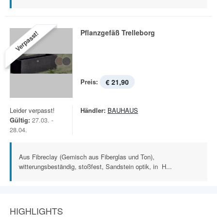
Pflanzgefäß Trelleborg
Verpasst!
Preis:
€ 21,90
Leider verpasst!
Händler:
BAUHAUS
Gültig:
27.03. -
28.04.
Aus Fibreclay (Gemisch aus Fiberglas und Ton),
witterungsbeständig, stoßfest, Sandstein optik, in H...
HIGHLIGHTS