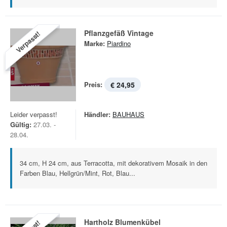
Pflanzgefäß Vintage
Verpasst!
Marke:
Piardino
Preis:
€ 24,95
Leider verpasst!
Händler:
BAUHAUS
Gültig:
27.03. -
28.04.
34 cm, H 24 cm, aus Terracotta, mit dekorativem Mosaik in den
Farben Blau, Hellgrün/Mint, Rot, Blau...
Hartholz Blumenkübel