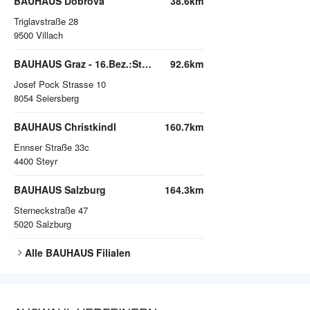
BAUHAUS Dobrova
38.6km
Triglavstraße 28
9500
Villach
BAUHAUS Graz - 16.Bez.:Straßgang
92.6km
Josef Pock Strasse 10
8054
Seiersberg
BAUHAUS Christkindl
160.7km
Ennser Straße 33c
4400
Steyr
BAUHAUS Salzburg
164.3km
Sterneckstraße 47
5020
Salzburg
Alle
BAUHAUS
Filialen