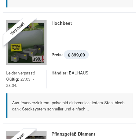
Hochbeet
Verpasst!
Preis:
€ 399,00
Leider verpasst!
Händler:
BAUHAUS
Gültig:
27.03. -
28.04.
Aus feuerverzinktem, polyamid-einbrennlackiertem Stahl blech,
dank Stecksystem schneller und einfach...
Pflanzgefäß Diamant