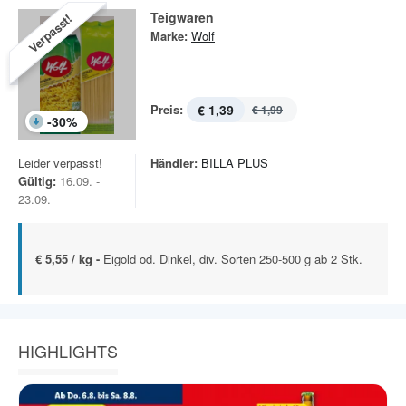
Teigwaren
Verpasst!
Marke:
Wolf
Preis:
€ 1,39
€ 1,99
-
30
%
Leider verpasst!
Händler:
BILLA PLUS
Gültig:
16.09. -
23.09.
€ 5,55 / kg -
Eigold od. Dinkel, div. Sorten 250-500 g ab 2 Stk.
HIGHLIGHTS