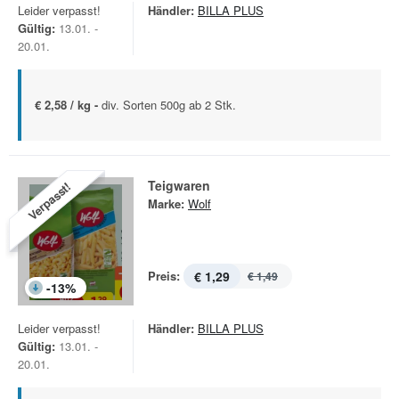
Leider verpasst!
Händler:
BILLA PLUS
Gültig:
13.01. -
20.01.
€ 2,58 / kg -
div. Sorten 500g ab 2 Stk.
Teigwaren
Verpasst!
Marke:
Wolf
Preis:
€ 1,29
€ 1,49
-
13
%
Leider verpasst!
Händler:
BILLA PLUS
Gültig:
13.01. -
20.01.