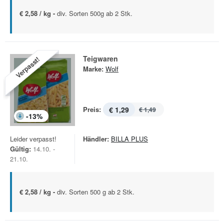
€ 2,58 / kg -
div. Sorten 500g ab 2 Stk.
Teigwaren
Verpasst!
Marke:
Wolf
Preis:
€ 1,29
€ 1,49
-
13
%
Leider verpasst!
Händler:
BILLA PLUS
Gültig:
14.10. -
21.10.
€ 2,58 / kg -
div. Sorten 500 g ab 2 Stk.