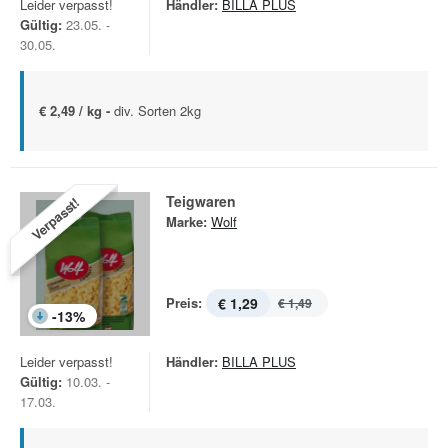
Leider verpasst!
Händler:
BILLA PLUS
Gültig:
23.05. -
30.05.
€ 2,49 / kg -
div. Sorten 2kg
Teigwaren
Verpasst!
Marke:
Wolf
Preis:
€ 1,29
€ 1,49
-
13
%
Leider verpasst!
Händler:
BILLA PLUS
Gültig:
10.03. -
17.03.