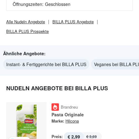
Öffnungszeiten:
Geschlossen
Alle
Nudeln
Angebote
BILLA PLUS
Angebote
BILLA PLUS
Prospekte
Ähnliche Angebote:
Instant- & Fertiggerichte bei BILLA PLUS
Veganes bei BILLA P
NUDELN ANGEBOTE BEI BILLA PLUS
Brandneu
Pasta Originale
Marke:
Hilcona
Preis:
€ 2,99
€ 3,69