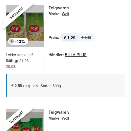
Teigwaren
Verpasst!
Marke:
Wolf
Preis:
€ 1,29
€ 1,49
-
13
%
Leider verpasst!
Händler:
BILLA PLUS
Gültig:
21.08. -
28.08.
€ 2,58 / kg -
div. Sorten 500g
Teigwaren
Verpasst!
Marke:
Wolf