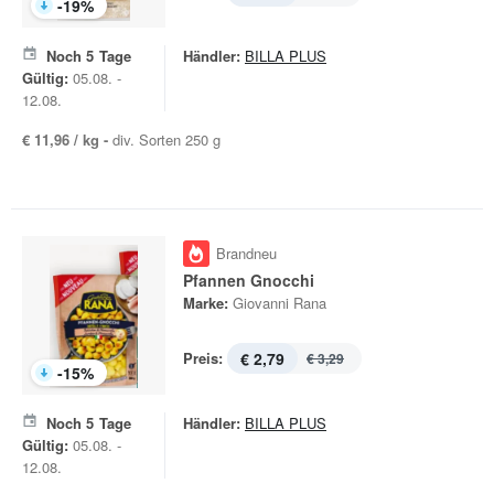
-
19
%
Noch
5
Tage
Händler:
BILLA PLUS
Gültig:
05.08. -
12.08.
€ 11,96 / kg -
div. Sorten 250 g
Brandneu
Pfannen Gnocchi
Marke:
Giovanni Rana
Preis:
€ 2,79
€ 3,29
-
15
%
Noch
5
Tage
Händler:
BILLA PLUS
Gültig:
05.08. -
12.08.