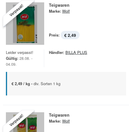
Teigwaren
Verpasst!
Marke:
Wolf
Preis:
€ 2,49
Leider verpasst!
Händler:
BILLA PLUS
Gültig:
28.08. -
04.09.
€ 2,49 / kg -
div. Sorten 1 kg
Teigwaren
Verpasst!
Marke:
Wolf