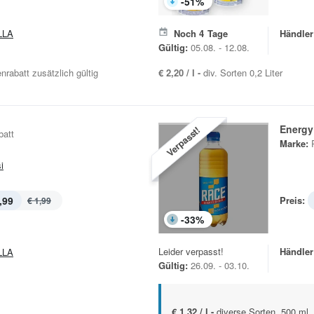
-
51
%
LLA
Noch
4
Tage
Händler
Gültig:
05.08. - 12.08.
nrabatt zusätzlich gültig
€ 2,20 / l -
div. Sorten 0,2 Liter
Energy
Verpasst!
batt
Marke:
i
,99
Preis:
€ 1,99
-
33
%
Leider verpasst!
Händler
LLA
Gültig:
26.09. - 03.10.
€ 1,32 / l -
diverse Sorten, 500 ml,