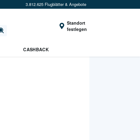
3.812.625 Flugblätter & Angebote
Standort
festlegen
CASHBACK