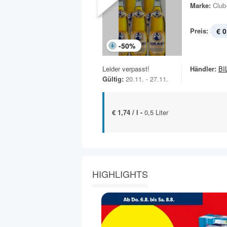
Marke:
Club
Preis:
€ 0
-
50
%
Leider verpasst!
Händler:
BI
Gültig:
20.11. - 27.11.
€ 1,74 / l -
0,5 Liter
HIGHLIGHTS