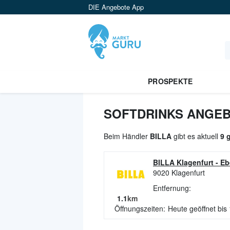
DIE Angebote App
PROSPEKTE
SOFTDRINKS ANGEB
Beim Händler
BILLA
gibt es aktuell
9 
BILLA Klagenfurt
-
Eb
9020
Klagenfurt
Entfernung:
1.1
km
Öffnungszeiten:
Heute geöffnet bis