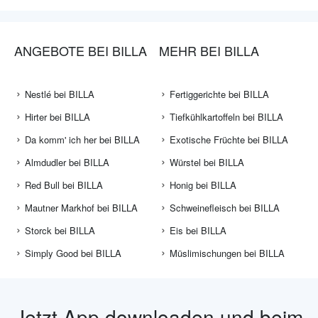
ANGEBOTE BEI BILLA
MEHR BEI BILLA
Nestlé bei BILLA
Fertiggerichte bei BILLA
Hirter bei BILLA
Tiefkühlkartoffeln bei BILLA
Da komm' ich her bei BILLA
Exotische Früchte bei BILLA
Almdudler bei BILLA
Würstel bei BILLA
Red Bull bei BILLA
Honig bei BILLA
Mautner Markhof bei BILLA
Schweinefleisch bei BILLA
Storck bei BILLA
Eis bei BILLA
Simply Good bei BILLA
Müslimischungen bei BILLA
Jetzt App downloaden und beim