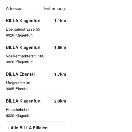
Adresse:
Entfernung:
BILLA Klagenfurt
1.1km
Ebentalerstrasse 55
9020
Klagenfurt
BILLA Klagenfurt
1.6km
Voelkermarkterstr. 186
9020
Klagenfurt
BILLA Ebental
1.7km
Miegererstr.38
9065
Ebental
BILLA Klagenfurt
2.0km
Hauptbahnhof
9020
Klagenfurt
Alle
BILLA
Filialen