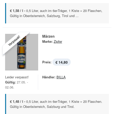
€ 1,58 / l -
0,5 Liter, auch im 6er-Träger, 1 Kiste = 20 Flaschen,
Gültig in Oberösterreich, Salzburg, Tirol und ...
Märzen
Verpasst!
Marke:
Zipfer
Preis:
€ 14,80
Leider verpasst!
Händler:
BILLA
Gültig:
27.05. -
02.06.
€ 1,48 / l -
0,5 Liter, auch im 6er-Träger, 1 Kiste = 20 Flaschen.
Gültig in Oberösterreich, Salzburg und Tirol.