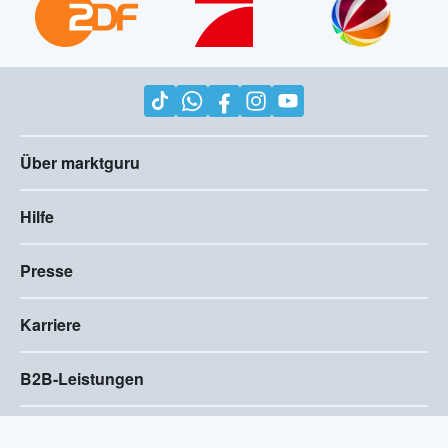
Über marktguru
Hilfe
Presse
Karriere
B2B-Leistungen
Impressum
AGB
Compliance
Barrierefreiheitserklärung