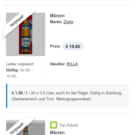
Märzen
Verpasst!
Marke:
Zipfer
Preis:
€ 19,80
Leider verpasst!
Händler:
BILLA
Gültig:
02.06. -
10.06.
€ 1,98 / l -
20 x 0,5 Liter, auch im 6er-Träger, Gültig in Salzburg,
Oberösterreich und Tirol. Warengruppenrabatt...
Verpasst!
Top Rabatt
Märzen