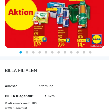
BILLA FILIALEN
Adresse:
Entfernung:
BILLA Klagenfurt
1.6km
Voelkermarkterstr. 186
9020
Klagenfurt