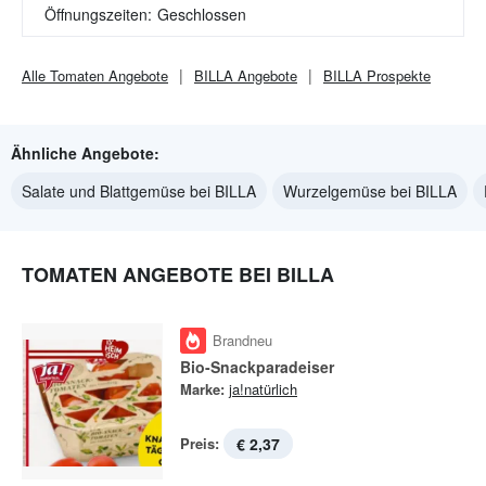
Öffnungszeiten:
Geschlossen
Alle
Tomaten
Angebote
BILLA
Angebote
BILLA
Prospekte
Ähnliche Angebote:
Salate und Blattgemüse bei BILLA
Wurzelgemüse bei BILLA
TOMATEN ANGEBOTE BEI BILLA
Brandneu
Bio-Snackparadeiser
Marke:
ja!natürlich
Preis:
€ 2,37