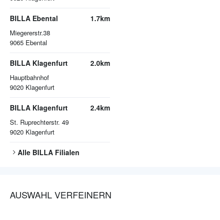
BILLA Ebental
1.7km
Miegererstr.38
9065
Ebental
BILLA Klagenfurt
2.0km
Hauptbahnhof
9020
Klagenfurt
BILLA Klagenfurt
2.4km
St. Ruprechterstr. 49
9020
Klagenfurt
Alle
BILLA
Filialen
AUSWAHL VERFEINERN