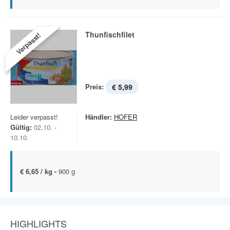
Thunfischfilet
Verpasst!
Preis:
€ 5,99
Leider verpasst!
Händler:
HOFER
Gültig:
02.10. -
10.10.
€ 6,65 / kg -
900 g
HIGHLIGHTS