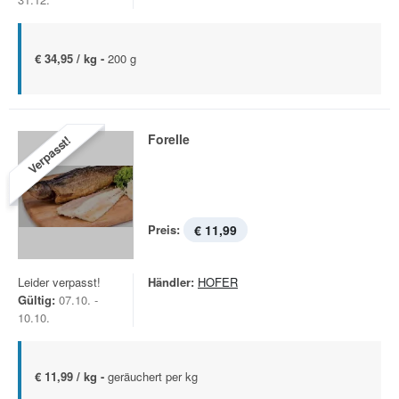
€ 34,95 / kg -
200 g
Forelle
Verpasst!
Preis:
€ 11,99
Leider verpasst!
Händler:
HOFER
Gültig:
07.10. -
10.10.
€ 11,99 / kg -
geräuchert per kg