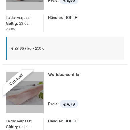
Preis:
€ 6,99
Leider verpasst!
Händler:
HOFER
Gültig:
23.09. -
26.09.
€ 27,96 / kg -
250 g
Wolfsbarschfilet
Verpasst!
Preis:
€ 4,79
Leider verpasst!
Händler:
HOFER
Gültig:
27.09. -