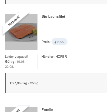
Bio Lachsfilet
Verpasst!
Preis:
€ 6,99
Leider verpasst!
Händler:
HOFER
Gültig:
19.08. -
22.08.
€ 27,96 / kg -
250 g
Forelle