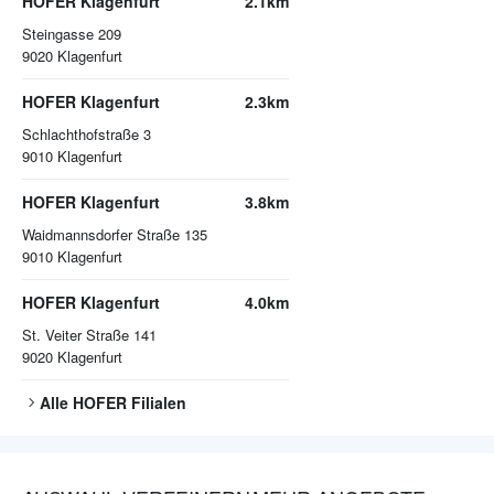
HOFER Klagenfurt
2.1km
Steingasse 209
9020
Klagenfurt
HOFER Klagenfurt
2.3km
Schlachthofstraße 3
9010
Klagenfurt
HOFER Klagenfurt
3.8km
Waidmannsdorfer Straße 135
9010
Klagenfurt
HOFER Klagenfurt
4.0km
St. Veiter Straße 141
9020
Klagenfurt
Alle
HOFER
Filialen