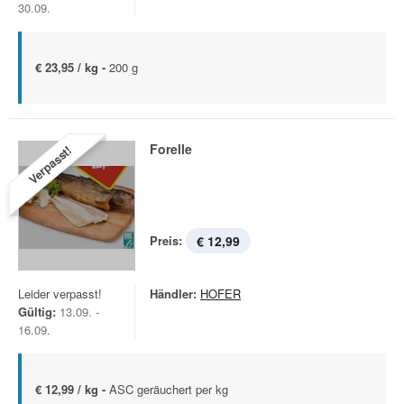
30.09.
€ 23,95 / kg -
200 g
Forelle
Verpasst!
Preis:
€ 12,99
Leider verpasst!
Händler:
HOFER
Gültig:
13.09. -
16.09.
€ 12,99 / kg -
ASC geräuchert per kg