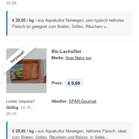
23.03.
€ 29,95 / kg -
aus Aquakultur Norwegen, sein typisch hellrotes
Fleisch ist geeignet zum Braten, Grillen, Räuchern u...
Bio-Lachsfilet
Verpasst!
Marke:
Spar Natur pur
Preis:
€ 5,99
Leider verpasst!
Händler:
SPAR-Gourmet
Gültig:
13.10. -
20.10.
€ 29,95 / kg -
aus Aquakultur Norwegen, hellrotes Fleisch, ideal
zum Braten, Grillen, Räuchern und Beizen, in Selbs...