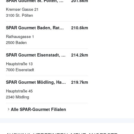
SPAR Gourmet St. Pölten, Kremser Gasse
201.6km
Kremser Gasse 21
3100
St. Pölten
SPAR Gourmet Baden, Rathausgasse
210.6km
Rathausgasse 1
2500
Baden
SPAR Gourmet Eisenstadt, Hauptstraße
214.2km
Hauptstraße 13
7000
Eisenstadt
SPAR Gourmet Mödling, Hauptstraße
219.7km
Hauptstraße 45
2340
Mödling
Alle
SPAR-Gourmet
Filialen