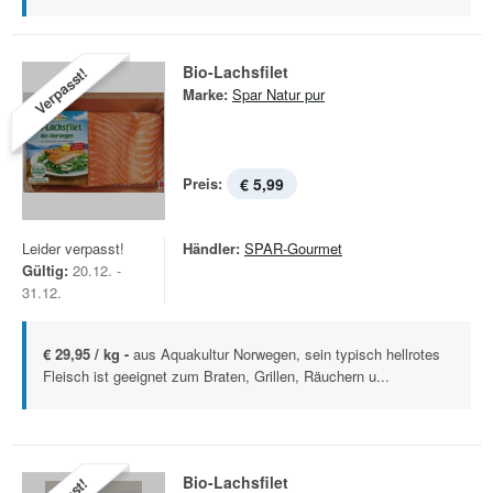
Bio-Lachsfilet
Verpasst!
Marke:
Spar Natur pur
Preis:
€ 5,99
Leider verpasst!
Händler:
SPAR-Gourmet
Gültig:
20.12. -
31.12.
€ 29,95 / kg -
aus Aquakultur Norwegen, sein typisch hellrotes
Fleisch ist geeignet zum Braten, Grillen, Räuchern u...
Bio-Lachsfilet