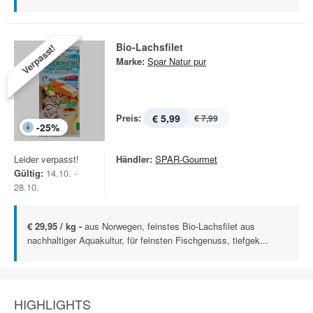
Bio-Lachsfilet
Verpasst!
Marke:
Spar Natur pur
Preis:
€ 5,99
€ 7,99
-
25
%
Leider verpasst!
Händler:
SPAR-Gourmet
Gültig:
14.10. -
28.10.
€ 29,95 / kg -
aus Norwegen, feinstes Bio-Lachsfilet aus
nachhaltiger Aquakultur, für feinsten Fischgenuss, tiefgek...
HIGHLIGHTS