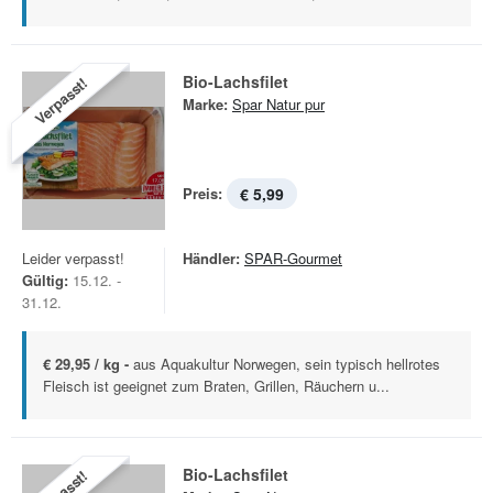
Bio-Lachsfilet
Verpasst!
Marke:
Spar Natur pur
Preis:
€ 5,99
Leider verpasst!
Händler:
SPAR-Gourmet
Gültig:
15.12. -
31.12.
€ 29,95 / kg -
aus Aquakultur Norwegen, sein typisch hellrotes
Fleisch ist geeignet zum Braten, Grillen, Räuchern u...
Bio-Lachsfilet