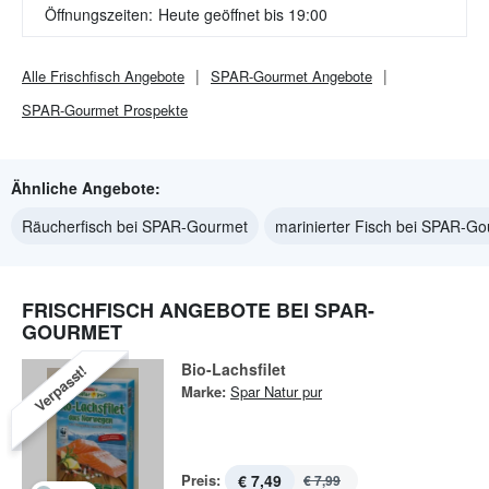
Öffnungszeiten:
Heute geöffnet bis 19:00
Alle
Frischfisch
Angebote
SPAR-Gourmet
Angebote
SPAR-Gourmet
Prospekte
Ähnliche Angebote:
Räucherfisch bei SPAR-Gourmet
marinierter Fisch bei SPAR-G
FRISCHFISCH ANGEBOTE BEI SPAR-
GOURMET
Bio-Lachsfilet
Verpasst!
Marke:
Spar Natur pur
Preis:
€ 7,49
€ 7,99