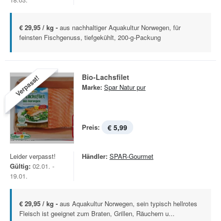
€ 29,95 / kg -
aus nachhaltiger Aquakultur Norwegen, für
feinsten Fischgenuss, tiefgekühlt, 200-g-Packung
Bio-Lachsfilet
Verpasst!
Marke:
Spar Natur pur
Preis:
€ 5,99
Leider verpasst!
Händler:
SPAR-Gourmet
Gültig:
02.01. -
19.01.
€ 29,95 / kg -
aus Aquakultur Norwegen, sein typisch hellrotes
Fleisch ist geeignet zum Braten, Grillen, Räuchern u...