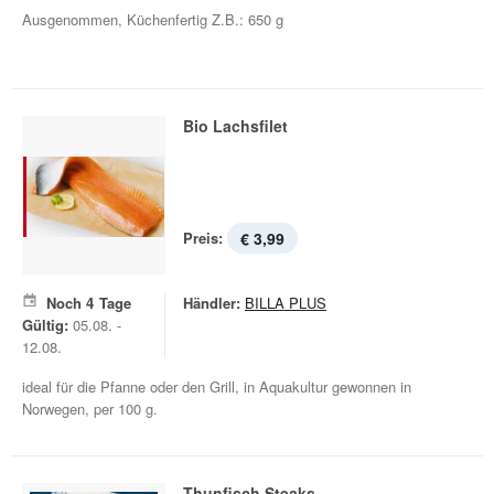
Ausgenommen, Küchenfertig Z.B.: 650 g
Bio Lachsfilet
Preis:
€ 3,99
Noch
4
Tage
Händler:
BILLA PLUS
Gültig:
05.08. -
12.08.
ideal für die Pfanne oder den Grill, in Aquakultur gewonnen in
Norwegen, per 100 g.
Thunfisch Steaks