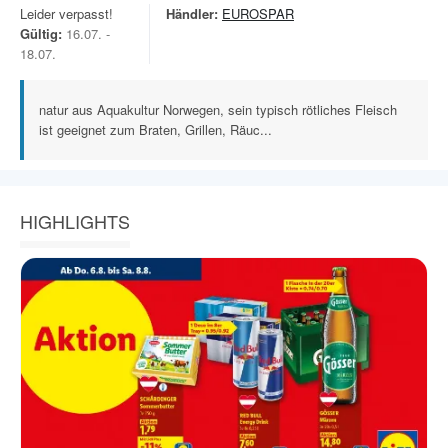
Leider verpasst!
Händler:
EUROSPAR
Gültig:
16.07. -
18.07.
natur aus Aquakultur Norwegen, sein typisch rötliches Fleisch
ist geeignet zum Braten, Grillen, Räuc...
HIGHLIGHTS