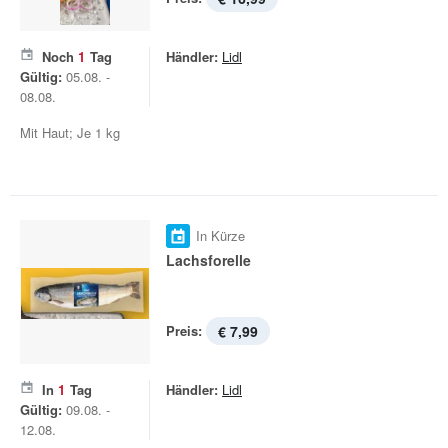
Noch
1
Tag
Händler:
Lidl
Gültig:
05.08. -
08.08.
Mit Haut; Je 1 kg
In Kürze
Lachsforelle
Preis:
€ 7,99
In
1
Tag
Händler:
Lidl
Gültig:
09.08. -
12.08.