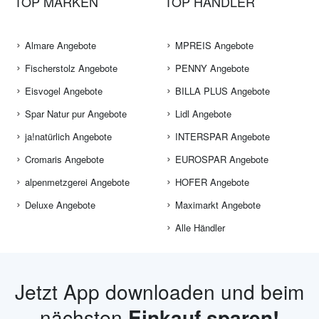
TOP MARKEN
TOP HÄNDLER
Almare Angebote
MPREIS Angebote
Fischerstolz Angebote
PENNY Angebote
Eisvogel Angebote
BILLA PLUS Angebote
Spar Natur pur Angebote
Lidl Angebote
ja!natürlich Angebote
INTERSPAR Angebote
Cromaris Angebote
EUROSPAR Angebote
alpenmetzgerei Angebote
HOFER Angebote
Deluxe Angebote
Maximarkt Angebote
Alle Händler
Jetzt App downloaden und beim
nächsten
Einkauf sparen!