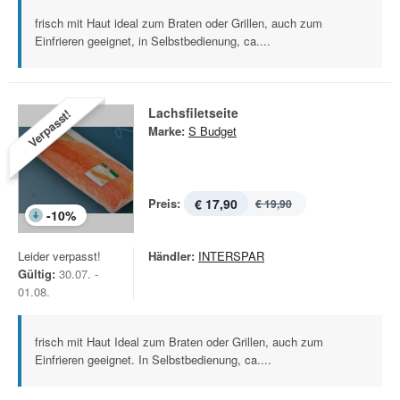
frisch mit Haut ideal zum Braten oder Grillen, auch zum
Einfrieren geeignet, in Selbstbedienung, ca....
Lachsfiletseite
Verpasst!
Marke:
S Budget
Preis:
€ 17,90
€ 19,90
-
10
%
Leider verpasst!
Händler:
INTERSPAR
Gültig:
30.07. -
01.08.
frisch mit Haut Ideal zum Braten oder Grillen, auch zum
Einfrieren geeignet. In Selbstbedienung, ca....