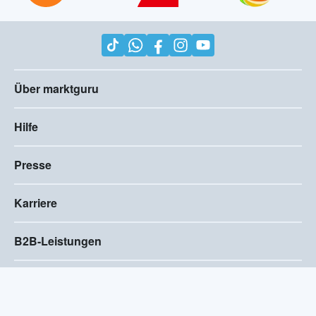
Über marktguru
Hilfe
Presse
Karriere
B2B-Leistungen
Impressum
AGB
Compliance
Barrierefreiheitserklärung
Datenschutz
Privatsphären-Einstellungen