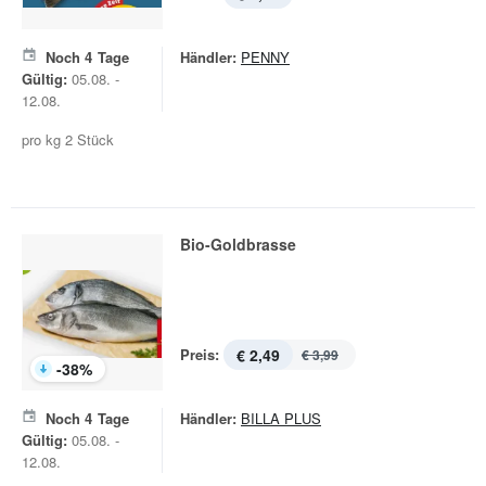
Noch
4
Tage
Händler:
PENNY
Gültig:
05.08. -
12.08.
pro kg 2 Stück
Bio-Goldbrasse
Preis:
€ 2,49
€ 3,99
-
38
%
Noch
4
Tage
Händler:
BILLA PLUS
Gültig:
05.08. -
12.08.