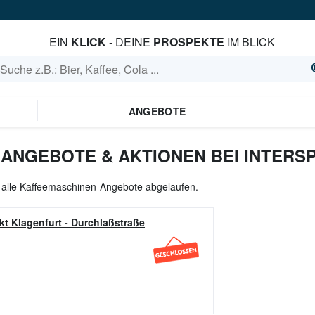
EIN
KLICK
- DEINE
PROSPEKTE
IM BLICK
ANGEBOTE
ANGEBOTE & AKTIONEN BEI INTERS
l alle Kaffeemaschinen-Angebote abgelaufen.
t Klagenfurt
-
Durchlaßstraße