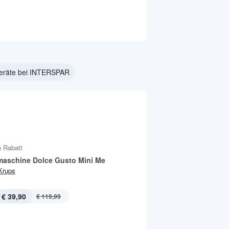
eräte bei INTERSPAR
 Rabatt
maschine Dolce Gusto Mini Me
Krups
€ 39,90
€ 119,99