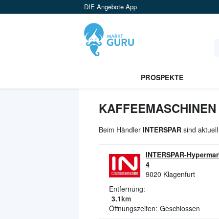
DIE Angebote App
PROSPEKTE
KAFFEEMASCHINEN 
Beim Händler
INTERSPAR
sind aktuel
INTERSPAR-Hypermark
4
9020
Klagenfurt
Entfernung:
3.1
km
Öffnungszeiten:
Geschlossen