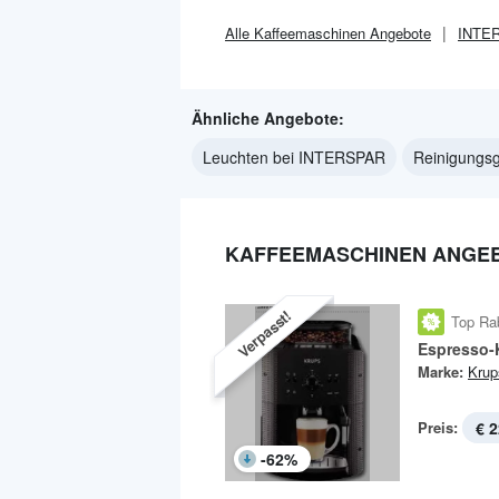
Alle
Kaffeemaschinen
Angebote
INTE
Ähnliche Angebote:
Leuchten bei INTERSPAR
Reinigungs
KAFFEEMASCHINEN ANGEB
Verpasst!
Top Ra
Espresso-
Marke:
Krup
Preis:
€ 2
-
62
%