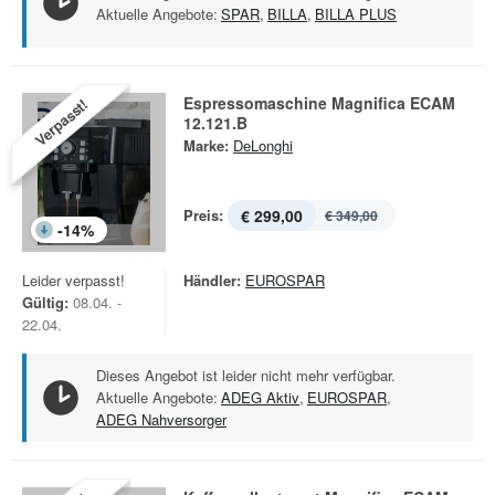
Aktuelle Angebote:
SPAR
,
BILLA
,
BILLA PLUS
Espressomaschine Magnifica ECAM
Verpasst!
12.121.B
Marke:
DeLonghi
Preis:
€ 299,00
€ 349,00
-
14
%
Leider verpasst!
Händler:
EUROSPAR
Gültig:
08.04. -
22.04.
Dieses Angebot ist leider nicht mehr verfügbar.
Aktuelle Angebote:
ADEG Aktiv
,
EUROSPAR
,
ADEG Nahversorger