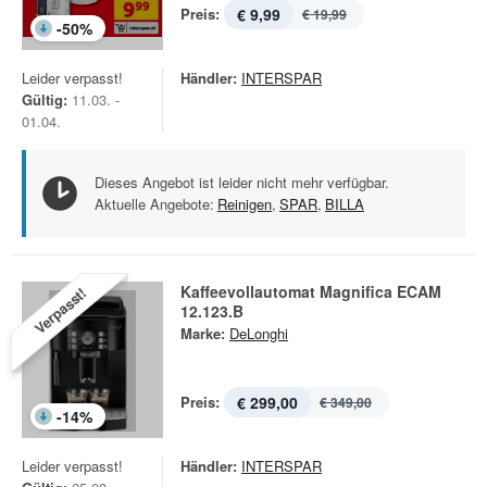
Preis:
€ 9,99
€ 19,99
-
50
%
Leider verpasst!
Händler:
INTERSPAR
Gültig:
11.03. -
01.04.
Dieses Angebot ist leider nicht mehr verfügbar.
Aktuelle Angebote:
Reinigen
,
SPAR
,
BILLA
Kaffeevollautomat Magnifica ECAM
Verpasst!
12.123.B
Marke:
DeLonghi
Preis:
€ 299,00
€ 349,00
-
14
%
Leider verpasst!
Händler:
INTERSPAR