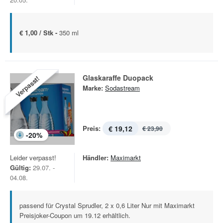
€ 1,00 / Stk -
350 ml
Glaskaraffe Duopack
Verpasst!
Marke:
Sodastream
Preis:
€ 19,12
€ 23,90
-
20
%
Leider verpasst!
Händler:
Maximarkt
Gültig:
29.07. -
04.08.
passend für Crystal Sprudler, 2 x 0,6 Liter Nur mit Maximarkt
Preisjoker-Coupon um 19.12 erhältlich.