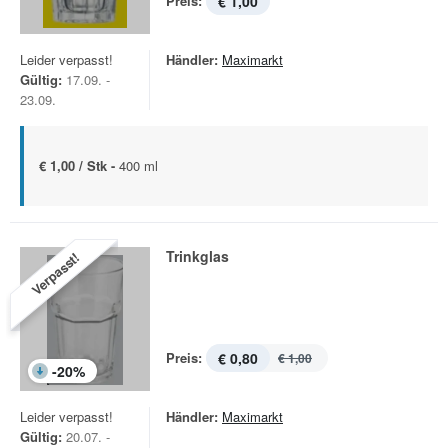
Preis:
€ 1,00
Leider verpasst!
Händler:
Maximarkt
Gültig:
17.09. -
23.09.
€ 1,00 / Stk -
400 ml
Trinkglas
Verpasst!
Preis:
€ 0,80
€ 1,00
-
20
%
Leider verpasst!
Händler:
Maximarkt
Gültig:
20.07. -