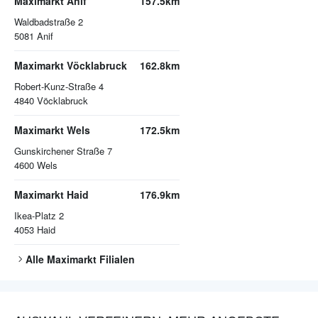
Maximarkt Anif
157.5km
Waldbadstraße 2
5081
Anif
Maximarkt Vöcklabruck
162.8km
Robert-Kunz-Straße 4
4840
Vöcklabruck
Maximarkt Wels
172.5km
Gunskirchener Straße 7
4600
Wels
Maximarkt Haid
176.9km
Ikea-Platz 2
4053
Haid
Alle
Maximarkt
Filialen