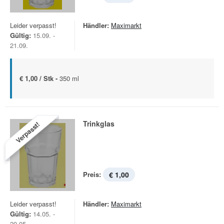
Leider verpasst!
Händler:
Maximarkt
Gültig:
15.09. -
21.09.
€ 1,00 / Stk -
350 ml
Trinkglas
Verpasst!
Preis:
€ 1,00
Leider verpasst!
Händler:
Maximarkt
Gültig:
14.05. -
20.05.