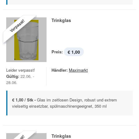
Trinkglas
Verpasst!
Preis:
€ 1,00
Leider verpasst!
Händler:
Maximarkt
Gültig:
22.06. -
28.06.
€ 1,00 / Stk -
Glas im zeitlosen Design, robust und extrem
vielseitig einsetzbar, spülmaschinengeeignet, 350 ml
Trinkglas