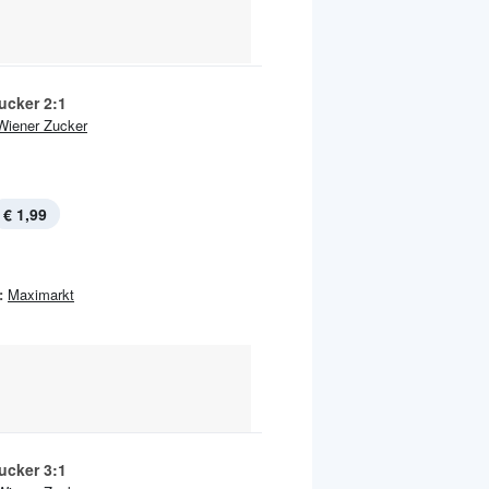
ucker 2:1
Wiener Zucker
€ 1,99
:
Maximarkt
ucker 3:1