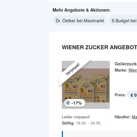
Mehr Angebote & Aktionen:
Dr. Oetker bei Maximarkt
S Budget bei
WIENER ZUCKER ANGEBOT
Gelierzuck
Verpasst!
Marke:
Wien
Preis:
€ 0
-
17
%
Leider verpasst!
Händler:
Ma
Gültig:
18.05. - 24.05.