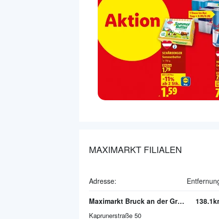
MAXIMARKT FILIALEN
Adresse:
Entfernun
Maximarkt Bruck an der Großglocknerstraße
138.1k
Kaprunerstraße 50