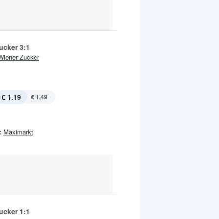
ucker 3:1
Wiener Zucker
€ 1,19
€ 1,49
:
Maximarkt
ucker 1:1