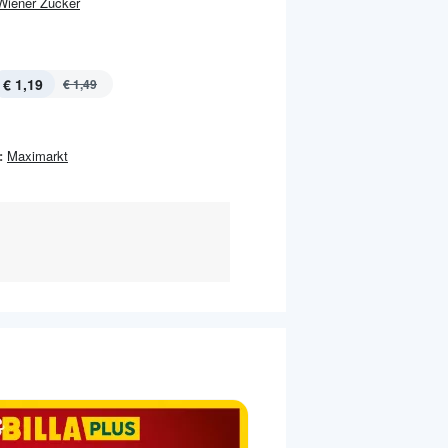
Wiener Zucker
€ 1,19
€ 1,49
:
Maximarkt