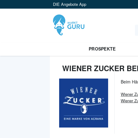
DIE Angebote App
PROSPEKTE
WIENER ZUCKER BE
Beim Hä
Wiener Z
Wiener Z