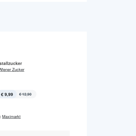
stallzucker
Wiener Zucker
€ 9,99
€ 12,90
:
Maximarkt