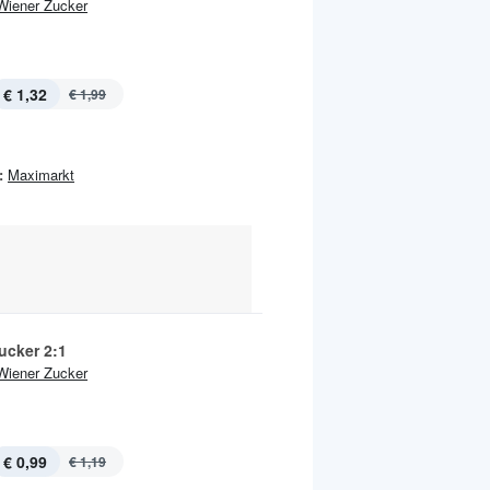
Wiener Zucker
€ 1,32
€ 1,99
:
Maximarkt
ucker 2:1
Wiener Zucker
€ 0,99
€ 1,19