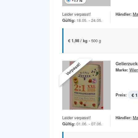
-
17
%
Leider verpasst!
Händler:
Ma
Gültig:
18.05. - 24.05.
€ 1,98 / kg -
500 g
Gelierzuck
Verpasst!
Marke:
Wien
Preis:
€ 1
Leider verpasst!
Händler:
Ma
Gültig:
01.06. - 07.06.