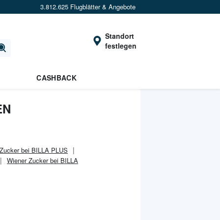
3.812.625 Flugblätter & Angebote
Standort
festlegen
CASHBACK
EN
 Zucker bei BILLA PLUS
Wiener Zucker bei BILLA