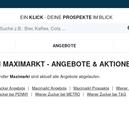
EIN
KLICK
- DEINE
PROSPEKTE
IM BLICK
ANGEBOTE
I MAXIMARKT - ANGEBOTE & AKTION
ndler
Maximarkt
sind aktuell alle Angebote abgelaufen.
ucker
Angebote
Maximarkt
Angebote
Maximarkt
Prospekte
Wiener
ucker bei PENNY
Wiener Zucker bei METRO
Wiener Zucker bei T&G