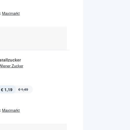
:
Maximarkt
stallzucker
Wiener Zucker
€ 1,19
€ 1,49
:
Maximarkt