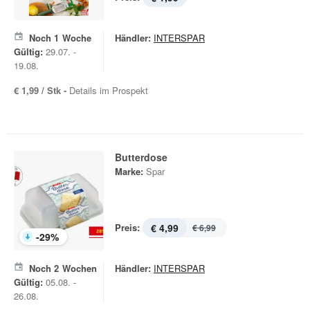
Noch
1
Woche
Händler:
INTERSPAR
Gültig:
29.07. -
19.08.
€ 1,99 / Stk -
Details im Prospekt
Butterdose
Marke:
Spar
Preis:
€ 4,99
€ 6,99
-
29
%
Noch
2
Wochen
Händler:
INTERSPAR
Gültig:
05.08. -
26.08.