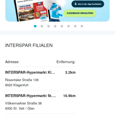
INTERSPAR FILIALEN
Adresse:
Entfernung:
INTERSPAR-Hypermarkt Klagenfurt-Süd
3.2km
Rosentaler Straße 136
9020
Klagenfurt
INTERSPAR-Hypermarkt St. Veit/Glan
16.9km
Völkermarkter Straße 38
9300
St. Veit / Glan