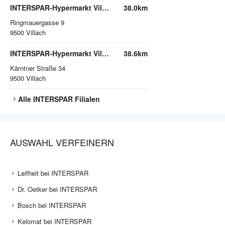
INTERSPAR-Hypermarkt Villach
38.0km
Ringmauergasse 9
9500
Villach
INTERSPAR-Hypermarkt Villach, ATRIO
38.6km
Kärntner Straße 34
9500
Villach
Alle
INTERSPAR
Filialen
AUSWAHL VERFEINERN
Leifheit bei INTERSPAR
Dr. Oetker bei INTERSPAR
Bosch bei INTERSPAR
Kelomat bei INTERSPAR