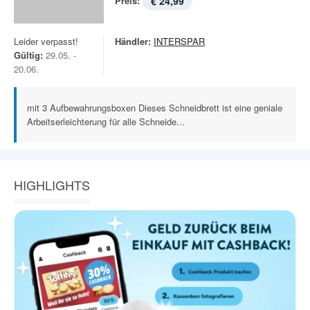
Preis:
€ 24,99
Leider verpasst!
Händler:
INTERSPAR
Gültig:
29.05. -
20.06.
mit 3 Aufbewahrungsboxen Dieses Schneidbrett ist eine geniale
Arbeitserleichterung für alle Schneide...
HIGHLIGHTS