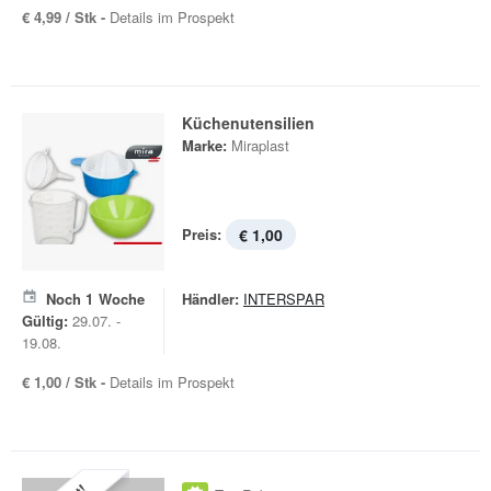
€ 4,99 / Stk -
Details im Prospekt
Küchenutensilien
Marke:
Miraplast
Preis:
€ 1,00
Noch
1
Woche
Händler:
INTERSPAR
Gültig:
29.07. -
19.08.
€ 1,00 / Stk -
Details im Prospekt