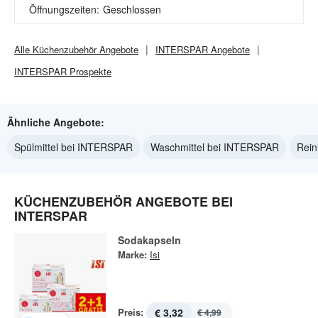
Öffnungszeiten:
Geschlossen
Alle
Küchenzubehör
Angebote
INTERSPAR
Angebote
INTERSPAR
Prospekte
Ähnliche Angebote:
Spülmittel bei INTERSPAR
Waschmittel bei INTERSPAR
Rein
KÜCHENZUBEHÖR ANGEBOTE BEI
INTERSPAR
Sodakapseln
Marke:
Isi
Preis:
€ 3,32
€ 4,99