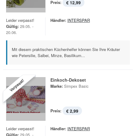
Preis:
€ 12,99
Leider verpasst!
Händler:
INTERSPAR
Gültig:
29.05. -
20.06.
Mit diesem praktischen Küchenhelfer können Sie Ihre Kräuter
wie Petersilie, Salbei, Minze, Basilikum...
Einkoch-Dekoset
Verpasst!
Marke:
Simpex Basic
Preis:
€ 2,99
Leider verpasst!
Händler:
INTERSPAR
Gültig:
29.05. -