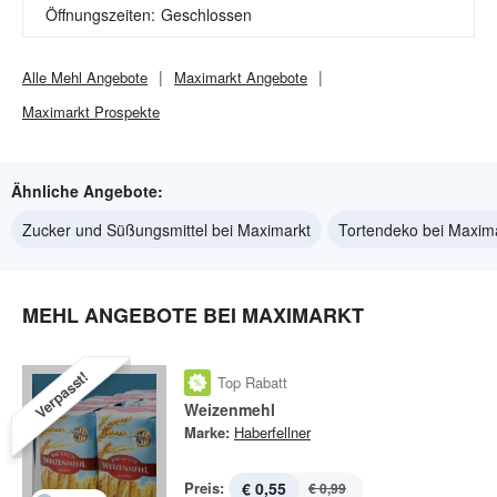
Öffnungszeiten:
Geschlossen
Alle
Mehl
Angebote
Maximarkt
Angebote
Maximarkt
Prospekte
Ähnliche Angebote:
Zucker und Süßungsmittel bei Maximarkt
Tortendeko bei Maxim
MEHL ANGEBOTE BEI MAXIMARKT
Verpasst!
Top Rabatt
Weizenmehl
Marke:
Haberfellner
Preis:
€ 0,55
€ 0,99