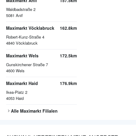
Maximarkt Anif
157.5km
Waldbadstraße 2
5081
Anif
Maximarkt Vöcklabruck
162.8km
Robert-Kunz-Straße 4
4840
Vöcklabruck
Maximarkt Wels
172.5km
Gunskirchener Straße 7
4600
Wels
Maximarkt Haid
176.9km
Ikea-Platz 2
4053
Haid
Alle
Maximarkt
Filialen