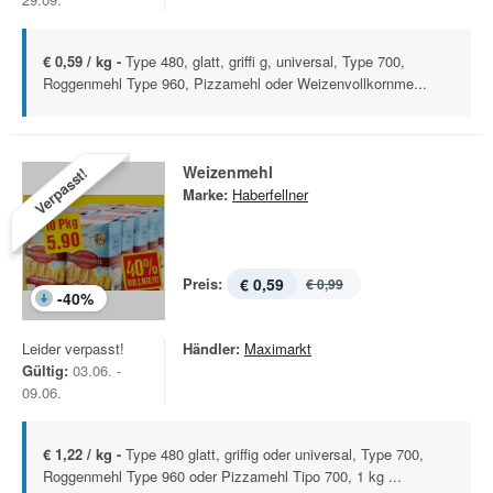
€ 0,59 / kg -
Type 480, glatt, griffi g, universal, Type 700,
Roggenmehl Type 960, Pizzamehl oder Weizenvollkornme...
Weizenmehl
Verpasst!
Marke:
Haberfellner
Preis:
€ 0,59
€ 0,99
-
40
%
Leider verpasst!
Händler:
Maximarkt
Gültig:
03.06. -
09.06.
€ 1,22 / kg -
Type 480 glatt, griffig oder universal, Type 700,
Roggenmehl Type 960 oder Pizzamehl Tipo 700, 1 kg ...