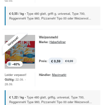
02.03.
€ 0,55 / kg -
Type 480 glatt, griffi g, universal, Type 700,
Roggenmehl Type 960, Pizzamehl Tipo 00 oder Weizenvol...
Weizenmehl
Verpasst!
Marke:
Haberfellner
Preis:
€ 0,59
€ 0,99
-
40
%
Leider verpasst!
Händler:
Maximarkt
Gültig:
22.09. -
28.09.
€ 1,22 / kg -
Type 480 glatt, griffig, universal, Type 700,
Roggenmehl Type 960, Pizzamehl Tipo 00 oder Weizenvoll...