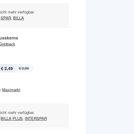
nicht mehr verfügbar.
SPAR
,
BILLA
usskerne
Goldpack
€ 2,49
€ 2,99
:
Maximarkt
nicht mehr verfügbar.
BILLA PLUS
,
INTERSPAR