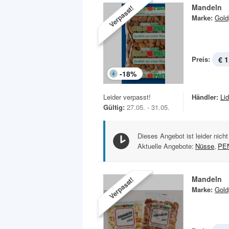
Mandeln
Verpasst!
Marke:
Gold
Preis:
€ 1
-
18
%
Leider verpasst!
Händler:
Lid
Gültig:
27.05. - 31.05.
Dieses Angebot ist leider nicht
Aktuelle Angebote:
Nüsse
,
PE
Mandeln
Verpasst!
Marke:
Gold