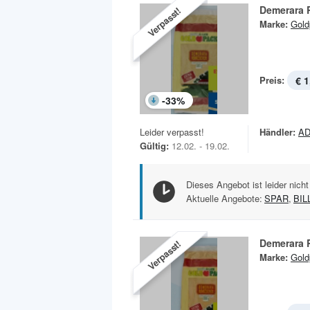
Demerara 
Verpasst!
Marke:
Gold
Preis:
€ 1
-
33
%
Leider verpasst!
Händler:
AD
Gültig:
12.02. - 19.02.
Dieses Angebot ist leider nicht
Aktuelle Angebote:
SPAR
,
BIL
Demerara 
Verpasst!
Marke:
Gold