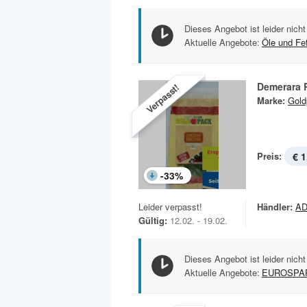
Dieses Angebot ist leider nicht
Aktuelle Angebote:
Öle und Fe
Demerara 
Verpasst!
Marke:
Gold
Preis:
€ 1
-
33
%
Leider verpasst!
Händler:
AD
Gültig:
12.02. - 19.02.
Dieses Angebot ist leider nicht
Aktuelle Angebote:
EUROSPA