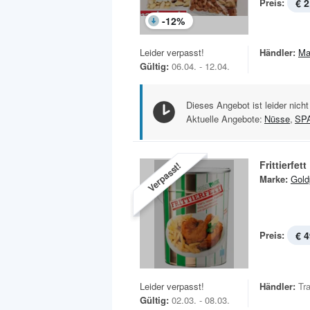
Preis:
€ 2
-
12
%
Leider verpasst!
Händler:
Ma
Gültig:
06.04. - 12.04.
Dieses Angebot ist leider nicht
Aktuelle Angebote:
Nüsse
,
SP
Frittierfett
Verpasst!
Marke:
Gold
Preis:
€ 4
Leider verpasst!
Händler:
Tr
Gültig:
02.03. - 08.03.