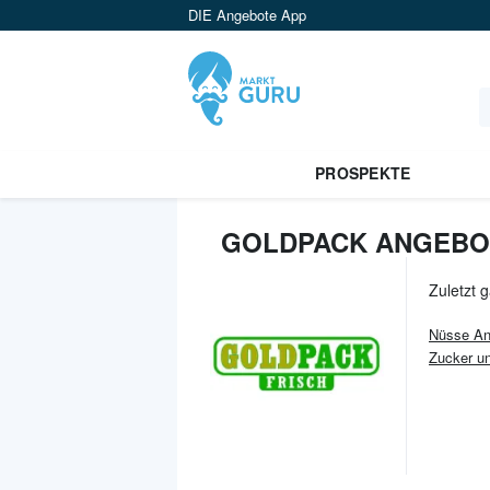
DIE Angebote App
PROSPEKTE
GOLDPACK ANGEBO
Zuletzt 
Nüsse An
Zucker u