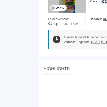
Preis:
€ 2
-
27
%
Leider verpasst!
Händler:
AD
Gültig:
11.06. - 17.06.
Dieses Angebot ist leider nicht
Aktuelle Angebote:
SPAR
,
BIL
HIGHLIGHTS