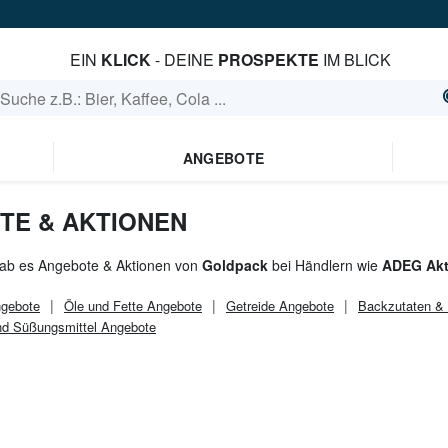
EIN
KLICK
- DEINE
PROSPEKTE
IM BLICK
ANGEBOTE
TE & AKTIONEN
gab es Angebote & Aktionen von
Goldpack
bei Händlern wie
ADEG Akti
gebote
Öle und Fette Angebote
Getreide Angebote
Backzutaten &
nd Süßungsmittel Angebote