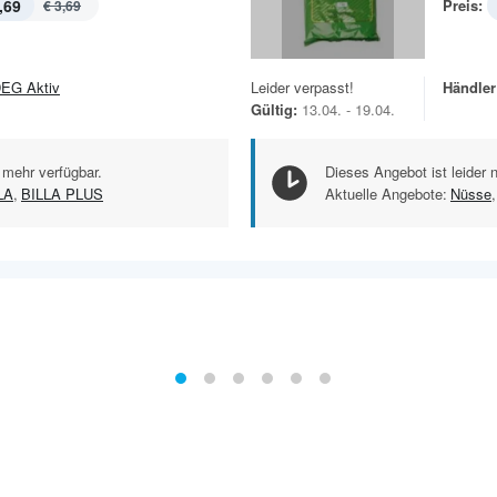
,69
Preis:
€ 3,69
EG Aktiv
Leider verpasst!
Händler
Gültig:
13.04. - 19.04.
 mehr verfügbar.
Dieses Angebot ist leider 
LA
,
BILLA PLUS
Aktuelle Angebote:
Nüsse
,