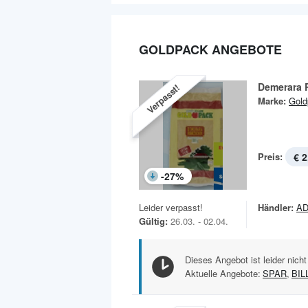
GOLDPACK ANGEBOTE
Demerara 
Verpasst!
Marke:
Gold
Preis:
€ 2
-
27
%
Leider verpasst!
Händler:
AD
Gültig:
26.03. - 02.04.
Dieses Angebot ist leider nicht
Aktuelle Angebote:
SPAR
,
BIL