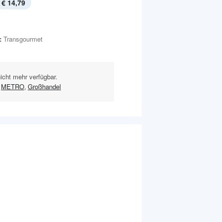
€ 14,79
:
Transgourmet
nicht mehr verfügbar.
METRO
,
Großhandel