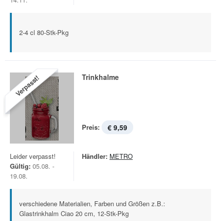
2-4 cl 80-Stk-Pkg
Trinkhalme
Verpasst!
Preis:
€ 9,59
Leider verpasst!
Händler:
METRO
Gültig:
05.08. -
19.08.
verschiedene Materialien, Farben und Größen z.B.:
Glastrinkhalm Ciao 20 cm, 12-Stk-Pkg