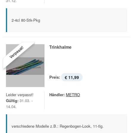
31.12.
2-4cl 80-Stk-Pkg
Trinkhalme
Verpasst!
Preis:
€ 11,99
Leider verpasst!
Händler:
METRO
Gültig:
31.03. -
14.04.
verschiedene Modelle z.B.: Regenbogen-Look, 11-tlg.