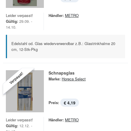
Leider verpasst!
Händler:
METRO
Gültig:
29.09. -
14.10.
Edelstahl od. Glas wiederverwendbar z.B.: Glastrinkhalme 20
cm, 12-Stk-Pkg
Schnapsglas
Verpasst!
Marke:
Horeca Select
Preis:
€ 4,19
Leider verpasst!
Händler:
METRO
Gültig:
12.12. -