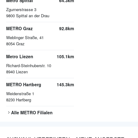
Metro Spittal
64.3km
Zgurnerstrasse 3
9800
Spittal an der Drau
METRO Graz
92.8km
Weblinger Straße, 41
8054
Graz
Metro Liezen
105.1km
Richard-Steinhuberstr. 10
8940
Liezen
METRO Hartberg
145.3km
Weidenstraße 1
8230
Hartberg
Alle
METRO
Filialen