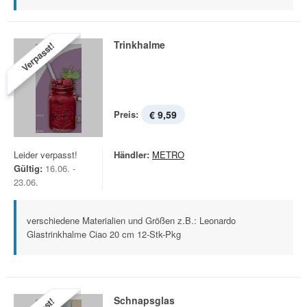
Trinkhalme
Verpasst!
Preis:
€ 9,59
Leider verpasst!
Händler:
METRO
Gültig:
16.06. -
23.06.
verschiedene Materialien und Größen z.B.: Leonardo
Glastrinkhalme Ciao 20 cm 12-Stk-Pkg
Schnapsglas