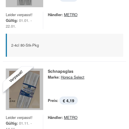
Leider verpasst!
Händler:
METRO
Gültig:
01.01. -
22.01.
2-4cl 80-Stk-Pkg
Schnapsglas
Verpasst!
Marke:
Horeca Select
Preis:
€ 4,19
Leider verpasst!
Händler:
METRO
Gültig:
01.11. -
14.11.