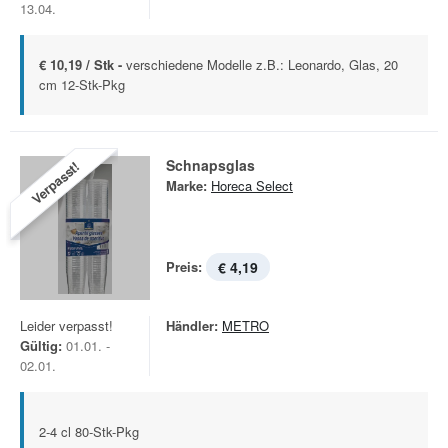
13.04.
€ 10,19 / Stk -
verschiedene Modelle z.B.: Leonardo, Glas, 20
cm 12-Stk-Pkg
Schnapsglas
Verpasst!
Marke:
Horeca Select
Preis:
€ 4,19
Leider verpasst!
Händler:
METRO
Gültig:
01.01. -
02.01.
2-4 cl 80-Stk-Pkg