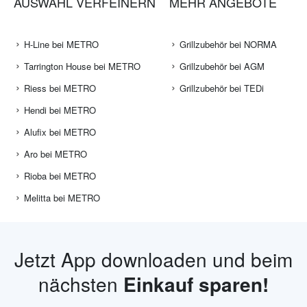
AUSWAHL VERFEINERN
MEHR ANGEBOTE
H-Line bei METRO
Grillzubehör bei NORMA
Tarrington House bei METRO
Grillzubehör bei AGM
Riess bei METRO
Grillzubehör bei TEDi
Hendi bei METRO
Alufix bei METRO
Aro bei METRO
Rioba bei METRO
Melitta bei METRO
Jetzt App downloaden und beim
nächsten
Einkauf sparen!