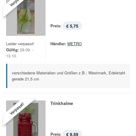
Verpasst!
Preis:
€ 5,75
Leider verpasst!
Händler:
METRO
Gültig:
29.09. -
13.10.
verschiedene Materialien und Größen z.B.: Westmark, Edelstahl
gerade 21,5 cm
Trinkhalme
Verpasst!
Preis:
€ 9,59