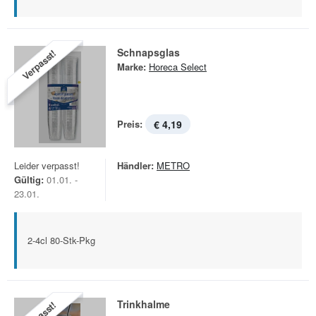
Schnapsglas
Verpasst!
Marke:
Horeca Select
Preis:
€ 4,19
Leider verpasst!
Händler:
METRO
Gültig:
01.01. -
23.01.
2-4cl 80-Stk-Pkg
Trinkhalme