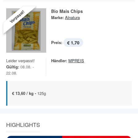
Bio Mais Chips
Verpasst!
Marke:
Alnatura
Preis:
€ 1,70
Leider verpasst!
Händler:
MPREIS
Gültig:
08.08. -
22.08.
€ 13,60 / kg -
125g
HIGHLIGHTS