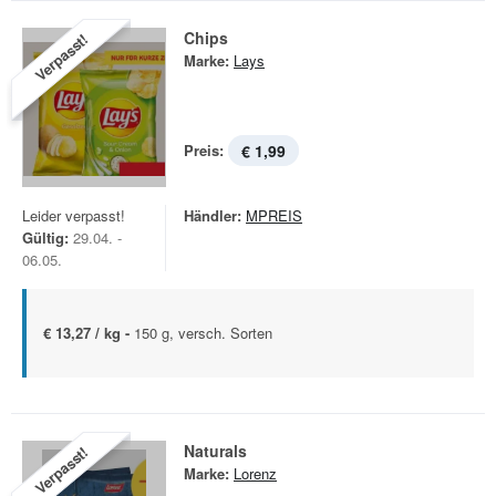
Chips
Verpasst!
Marke:
Lays
Preis:
€ 1,99
Leider verpasst!
Händler:
MPREIS
Gültig:
29.04. -
06.05.
€ 13,27 / kg -
150 g, versch. Sorten
Naturals
Verpasst!
Marke:
Lorenz