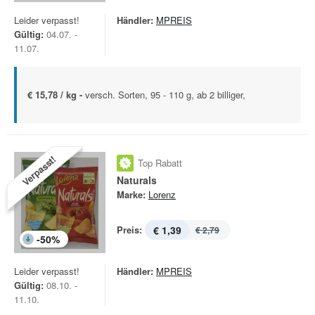
Leider verpasst!
Händler:
MPREIS
Gültig:
04.07. -
11.07.
€ 15,78 / kg -
versch. Sorten, 95 - 110 g, ab 2 billiger,
Verpasst!
Top Rabatt
Naturals
Marke:
Lorenz
Preis:
€ 1,39
€ 2,79
-
50
%
Leider verpasst!
Händler:
MPREIS
Gültig:
08.10. -
11.10.