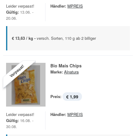
Leider verpasst!
Händler:
MPREIS
Gültig:
13.06. -
20.06.
€ 13,63 / kg -
versch. Sorten, 110 g ab 2 billiger
Bio Mais Chips
Verpasst!
Marke:
Alnatura
Preis:
€ 1,99
Leider verpasst!
Händler:
MPREIS
Gültig:
16.08. -
30.08.