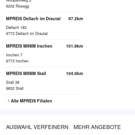
9232
Rosegg
MPREIS Dellach im Drautal
97.2km
Dellach 183
9772
Dellach im Drautal
MPREIS MINIM Irschen
101.8km
Irschen 7
9773
Irschen
MPREIS MINIM Stall
104.0km
Stall 38
9832
Stall
Alle
MPREIS
Filialen
AUSWAHL VERFEINERN
MEHR ANGEBOTE