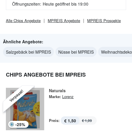
Öffnungszeiten:
Heute geöffnet bis 19:00
Alle
Chips
Angebote
MPREIS
Angebote
MPREIS
Prospekte
Ähnliche Angebote:
Salzgebäck bei MPREIS
Nüsse bei MPREIS
Weihnachtsdeko
CHIPS ANGEBOTE BEI MPREIS
Naturals
Verpasst!
Marke:
Lorenz
Preis:
€ 1,50
€ 1,99
-
25
%