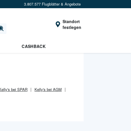
3.807.577 Flugblätter & Angebote
Standort
festlegen
CASHBACK
Kelly's bei SPAR
Kelly's bei AGM