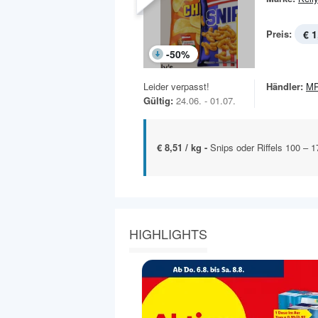
Preis:
€ 1
-
50
%
Leider verpasst!
Händler:
MP
Gültig:
24.06. - 01.07.
€ 8,51 / kg -
Snips oder Riffels 100 – 1
HIGHLIGHTS