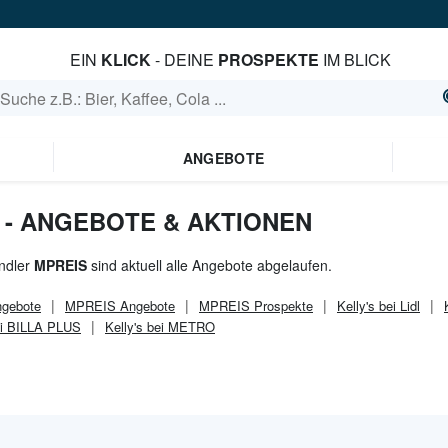
EIN
KLICK
- DEINE
PROSPEKTE
IM BLICK
ANGEBOTE
S - ANGEBOTE & AKTIONEN
ndler
MPREIS
sind aktuell alle Angebote abgelaufen.
gebote
MPREIS
Angebote
MPREIS
Prospekte
Kelly's bei Lidl
bei BILLA PLUS
Kelly's bei METRO