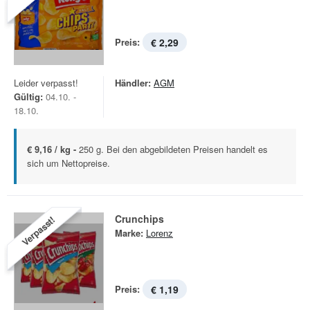
Preis:
€ 2,29
Leider verpasst!
Händler:
AGM
Gültig:
04.10. -
18.10.
€ 9,16 / kg -
250 g. Bei den abgebildeten Preisen handelt es
sich um Nettopreise.
Crunchips
Verpasst!
Marke:
Lorenz
Preis:
€ 1,19