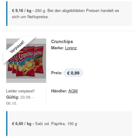
€ 9,16 / kg -
250 g. Bei den abgebildeten Preisen handelt es
sich um Nettopreise.
Crunchips
Verpasst!
Marke:
Lorenz
Preis:
€ 0,99
Leider verpasst!
Händler:
AGM
Gültig:
23.09. -
06.10.
€ 6,60 / kg -
Salz od. Paprika, 150 g