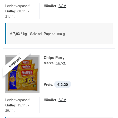
Leider verpasst!
Händler:
AGM
Gültig:
08.11. -
21.11.
€ 7,93 / kg -
Salz od. Paprika 150 g
Chips Party
Verpasst!
Marke:
Kelly's
Preis:
€ 2,20
Leider verpasst!
Händler:
AGM
Gültig:
15.11. -
29.11.