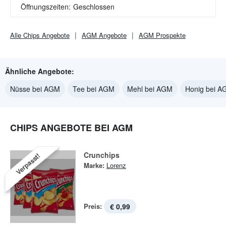
Öffnungszeiten:
Geschlossen
Alle
Chips
Angebote
AGM
Angebote
AGM
Prospekte
Ähnliche Angebote:
Nüsse bei AGM
Tee bei AGM
Mehl bei AGM
Honig bei 
CHIPS ANGEBOTE BEI AGM
Crunchips
Verpasst!
Marke:
Lorenz
Preis:
€ 0,99