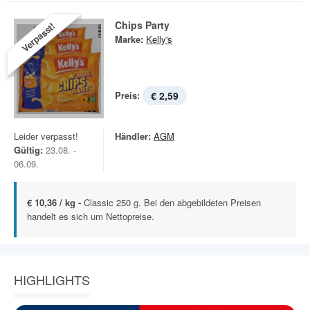
Chips Party
Verpasst!
Marke:
Kelly's
Preis:
€ 2,59
Leider verpasst!
Händler:
AGM
Gültig:
23.08. -
06.09.
€ 10,36 / kg -
Classic 250 g. Bei den abgebildeten Preisen
handelt es sich um Nettopreise.
HIGHLIGHTS