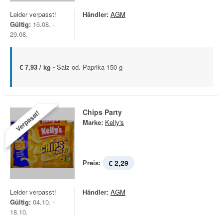
Leider verpasst!
Händler:
AGM
Gültig:
16.08. -
29.08.
€ 7,93 / kg -
Salz od. Paprika 150 g
Chips Party
Verpasst!
Marke:
Kelly's
Preis:
€ 2,29
Leider verpasst!
Händler:
AGM
Gültig:
04.10. -
18.10.