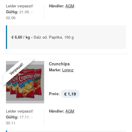
Leider verpasst!
Händler:
AGM
Gültig:
21.05. -
02.06.
€ 6,60 / kg -
Salz od. Paprika, 150 g
Crunchips
Verpasst!
Marke:
Lorenz
Preis:
€ 1,19
Leider verpasst!
Händler:
AGM
Gültig:
17.11. -
30.11.