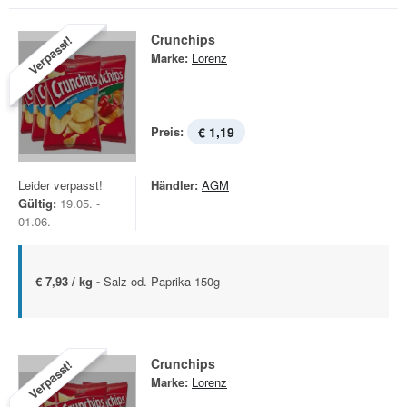
Crunchips
Verpasst!
Marke:
Lorenz
Preis:
€ 1,19
Leider verpasst!
Händler:
AGM
Gültig:
19.05. -
01.06.
€ 7,93 / kg -
Salz od. Paprika 150g
Crunchips
Verpasst!
Marke:
Lorenz