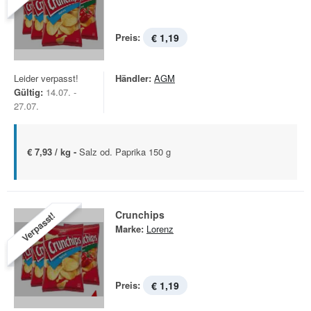
Preis:
€ 1,19
Leider verpasst!
Händler:
AGM
Gültig:
14.07. -
27.07.
€ 7,93 / kg -
Salz od. Paprika 150 g
Crunchips
Verpasst!
Marke:
Lorenz
Preis:
€ 1,19