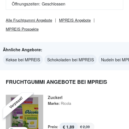
Öffnungszeiten:
Geschlossen
Alle
Fruchtgummi
Angebote
MPREIS
Angebote
MPREIS
Prospekte
Ähnliche Angebote:
Kekse bei MPREIS
Schokoladen bei MPREIS
Nudeln bei MP
FRUCHTGUMMI ANGEBOTE BEI MPREIS
Zuckerl
Verpasst!
Marke:
Ricola
Preis:
€ 1,89
€ 2,39