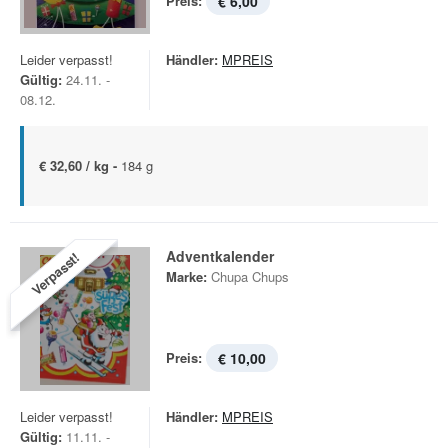
Preis:
€ 6,00
Leider verpasst!
Händler:
MPREIS
Gültig:
24.11. -
08.12.
€ 32,60 / kg -
184 g
Adventkalender
Verpasst!
Marke:
Chupa Chups
Preis:
€ 10,00
Leider verpasst!
Händler:
MPREIS
Gültig:
11.11. -