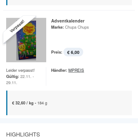
Adventkalender
Verpasst!
Marke:
Chupa Chups
Preis:
€ 6,00
Leider verpasst!
Händler:
MPREIS
Gültig:
22.11. -
29.11.
€ 32,60 / kg -
184 g
HIGHLIGHTS