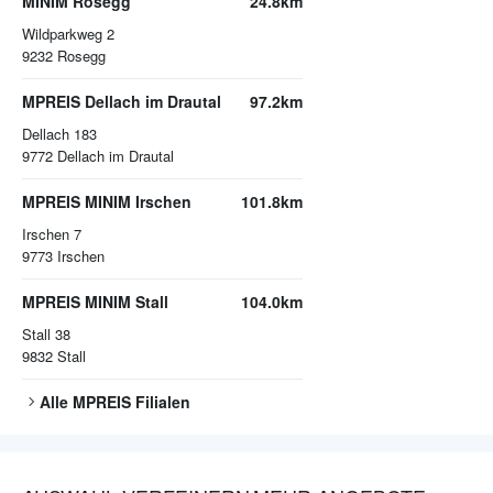
MINIM Rosegg
24.8km
Wildparkweg 2
9232
Rosegg
MPREIS Dellach im Drautal
97.2km
Dellach 183
9772
Dellach im Drautal
MPREIS MINIM Irschen
101.8km
Irschen 7
9773
Irschen
MPREIS MINIM Stall
104.0km
Stall 38
9832
Stall
Alle
MPREIS
Filialen