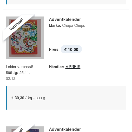
Adventkalender
Verpasst!
Marke:
Chupa Chups
Preis:
€ 10,00
Leider verpasst!
Händler:
MPREIS
Gültig:
25.11. -
02.12.
€ 30,30 / kg -
330 g
Adventkalender