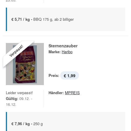
€ 5,71 / kg -
BBQ 175 g, ab 2 billiger
Sternenzauber
Verpasst!
Marke:
Haribo
Preis:
€ 1,99
Leider verpasst!
Händler:
MPREIS
Gültig:
09.12. -
16.12.
€ 7,96 / kg -
250 g