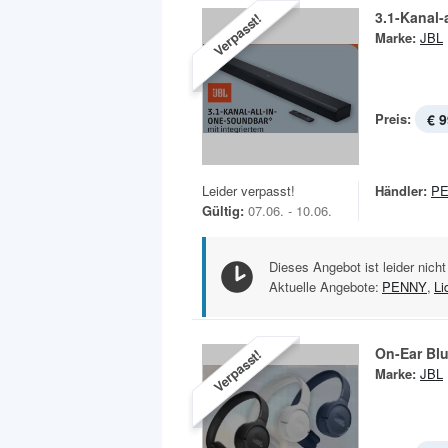
3.1-Kanal-
Verpasst!
Marke:
JBL
Preis:
€ 9
Leider verpasst!
Händler:
P
Gültig:
07.06. - 10.06.
Dieses Angebot ist leider nicht
Aktuelle Angebote:
PENNY
,
Li
On-Ear Bl
Verpasst!
Marke:
JBL