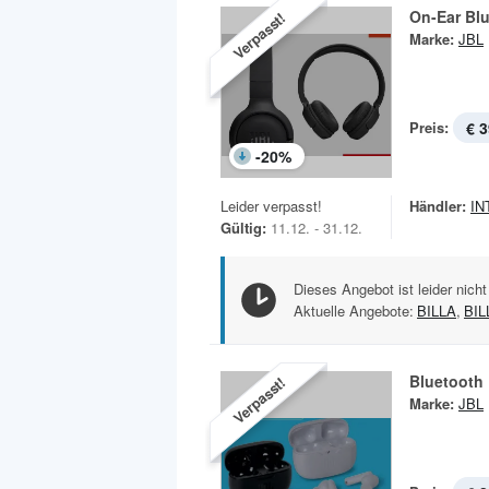
On-Ear Bl
Verpasst!
Marke:
JBL
Preis:
€ 3
-
20
%
Leider verpasst!
Händler:
IN
Gültig:
11.12. - 31.12.
Dieses Angebot ist leider nicht
Aktuelle Angebote:
BILLA
,
BIL
Bluetooth
Verpasst!
Marke:
JBL