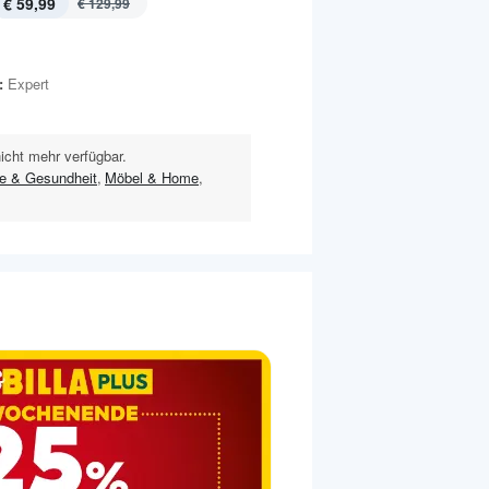
€ 59,99
€ 129,99
:
Expert
nicht mehr verfügbar.
ie & Gesundheit
,
Möbel & Home
,