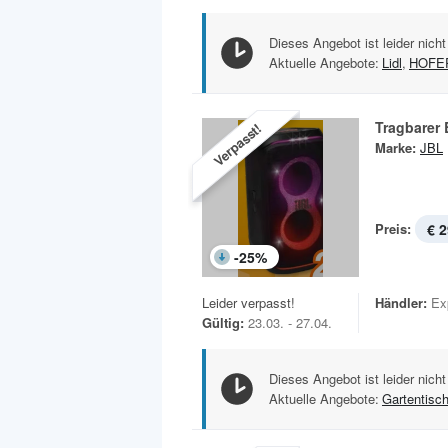
Dieses Angebot ist leider nicht
Aktuelle Angebote:
Lidl
,
HOFE
Tragbarer 
Verpasst!
Marke:
JBL
Preis:
€ 2
-
25
%
Leider verpasst!
Händler:
Ex
Gültig:
23.03. - 27.04.
Dieses Angebot ist leider nicht
Aktuelle Angebote:
Gartentisc