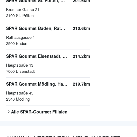
SPAR Gourmet St. Pölten, Kremser Gasse
201.6km
Kremser Gasse 21
3100
St. Pölten
SPAR Gourmet Baden, Rathausgasse
210.6km
Rathausgasse 1
2500
Baden
SPAR Gourmet Eisenstadt, Hauptstraße
214.2km
Hauptstraße 13
7000
Eisenstadt
SPAR Gourmet Mödling, Hauptstraße
219.7km
Hauptstraße 45
2340
Mödling
Alle
SPAR-Gourmet
Filialen