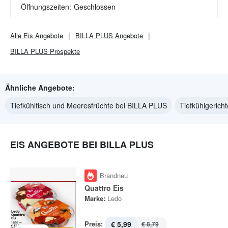
Öffnungszeiten:
Geschlossen
Alle
Eis
Angebote
BILLA PLUS
Angebote
BILLA PLUS
Prospekte
Ähnliche Angebote:
Tiefkühlfisch und Meeresfrüchte bei BILLA PLUS
Tiefkühlgerich
EIS ANGEBOTE BEI BILLA PLUS
Brandneu
Quattro Eis
Marke:
Ledo
Preis:
€ 5,99
€ 8,79