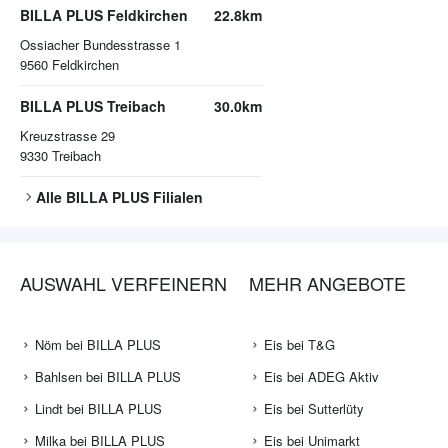
BILLA PLUS Feldkirchen
22.8km
Ossiacher Bundesstrasse 1
9560
Feldkirchen
BILLA PLUS Treibach
30.0km
Kreuzstrasse 29
9330
Treibach
Alle
BILLA PLUS
Filialen
AUSWAHL VERFEINERN
MEHR ANGEBOTE
Nöm bei BILLA PLUS
Eis bei T&G
Bahlsen bei BILLA PLUS
Eis bei ADEG Aktiv
Lindt bei BILLA PLUS
Eis bei Sutterlüty
Milka bei BILLA PLUS
Eis bei Unimarkt