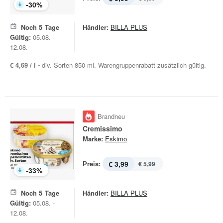
-
30
%
Noch
5
Tage
Händler:
BILLA PLUS
Gültig:
05.08. -
12.08.
€ 4,69 / l -
div. Sorten 850 ml. Warengruppenrabatt zusätzlich gültig.
Brandneu
Cremissimo
Marke:
Eskimo
Preis:
€ 3,99
€ 5,99
-
33
%
Noch
5
Tage
Händler:
BILLA PLUS
Gültig:
05.08. -
12.08.