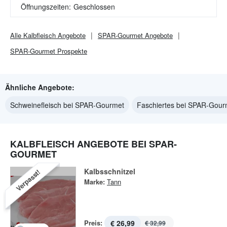
Öffnungszeiten:
Geschlossen
Alle
Kalbfleisch
Angebote
SPAR-Gourmet
Angebote
SPAR-Gourmet
Prospekte
Ähnliche Angebote:
Schweinefleisch bei SPAR-Gourmet
Faschiertes bei SPAR-Gour
KALBFLEISCH ANGEBOTE BEI SPAR-
GOURMET
Kalbsschnitzel
Verpasst!
Marke:
Tann
Preis:
€ 26,99
€ 32,99