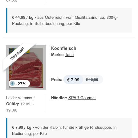
€ 44,99 / kg -
aus Österreich, vom Qualitätsrind, ca. 300-g-
Packung, in Selbstbedienung, per Kilo
Kochfleisch
Verpasst!
Marke:
Tann
Preis:
€ 7,99
€ 10,99
-
27
%
Leider verpasst!
Händler:
SPAR-Gourmet
Gültig:
12.09. -
19.09.
€ 7,99 / kg -
von der Kalbin, für die kräftige Rindssuppe, in
Bedienung, per Kilo