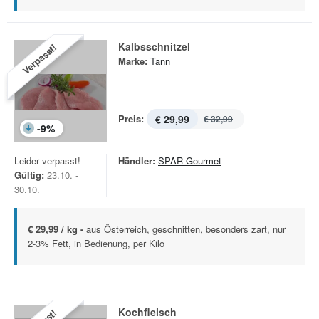
Kalbsschnitzel
Verpasst!
Marke:
Tann
Preis:
€ 29,99
€ 32,99
-
9
%
Leider verpasst!
Händler:
SPAR-Gourmet
Gültig:
23.10. -
30.10.
€ 29,99 / kg -
aus Österreich, geschnitten, besonders zart, nur
2-3% Fett, in Bedienung, per Kilo
Kochfleisch