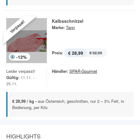
Kalbsschnitzel
Verpasst!
Marke:
Tann
Preis:
€ 28,99
€ 32,99
-
12
%
Leider verpasst!
Händler:
SPAR-Gourmet
Gültig:
11.11. -
25.11.
€ 28,99 / kg -
aus Österreich, geschnitten, nur 2 – 3% Fett, in
Bedienung, per Kilo
HIGHLIGHTS