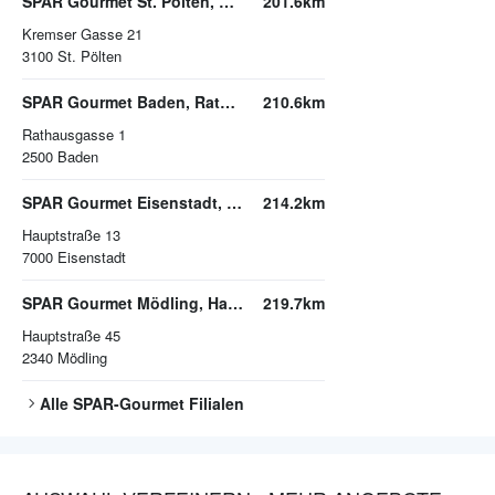
SPAR Gourmet St. Pölten, Kremser Gasse
201.6km
Kremser Gasse 21
3100
St. Pölten
SPAR Gourmet Baden, Rathausgasse
210.6km
Rathausgasse 1
2500
Baden
SPAR Gourmet Eisenstadt, Hauptstraße
214.2km
Hauptstraße 13
7000
Eisenstadt
SPAR Gourmet Mödling, Hauptstraße
219.7km
Hauptstraße 45
2340
Mödling
Alle
SPAR-Gourmet
Filialen