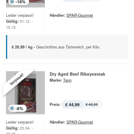
-
18
%
Leider verpasst!
Händler:
SPAR-Gourmet
Gültig:
01.12. -
15.12.
€ 26,99 / kg -
Geschnitten,aus Österreich, per Kilo
Dry Aged Beef Ribeyesteak
Verpasst!
Marke:
Tann
Preis:
€ 44,99
€ 48,99
-
8
%
Leider verpasst!
Händler:
SPAR-Gourmet
Gültig:
23.04. -
07.05.