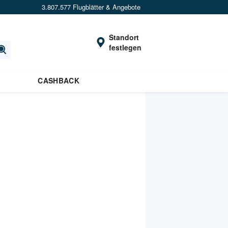
3.807.577 Flugblätter & Angebote
Standort
festlegen
CASHBACK