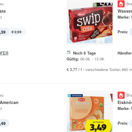
eu
Br
iste
Wasser
i
Marke:
,39
Preis:
€ 2,99
OFER
Noch
6
Tage
Händler
Gültig:
06.08. - 13.08.
€ 3,77 / l -
verschiedene Sorten 660 m
eu
Br
 American
Eisknöd
i
Marke:
,49
Preis: