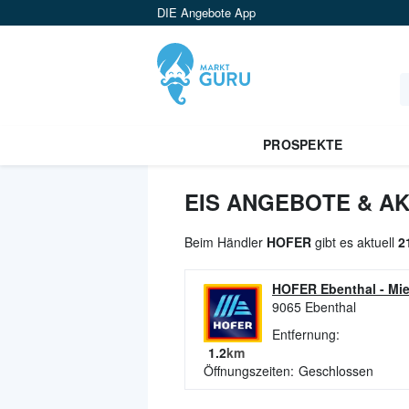
DIE Angebote App
PROSPEKTE
EIS ANGEBOTE & AK
Beim Händler
HOFER
gibt es aktuell
2
HOFER Ebenthal
-
Mie
9065
Ebenthal
Entfernung:
1.2
km
Öffnungszeiten:
Geschlossen