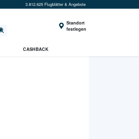
3.812.625 Flugblätter & Angebote
Standort
festlegen
CASHBACK