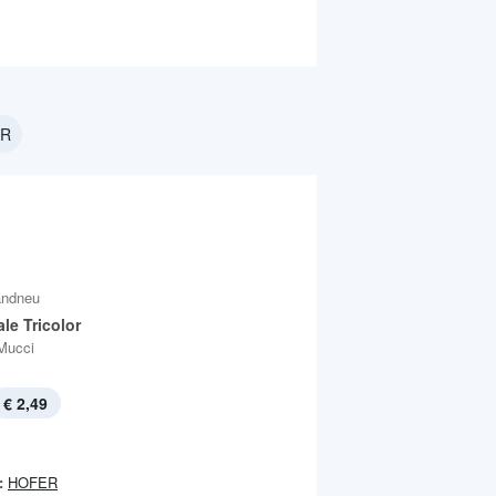
ER
andneu
le Tricolor
Mucci
€ 2,49
:
HOFER