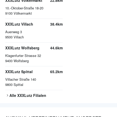
XXXLutz Völkermarkt
22.8km
10.-Oktober-Straße 18-20
9100
Völkermarkt
XXXLutz Villach
38.4km
Auenweg 3
9500
Villach
XXXLutz Wolfsberg
44.6km
Klagenfurter Strasse 32
9400
Wolfsberg
XXXLutz Spittal
65.2km
Villacher Straße 140
9800
Spittal
Alle
XXXLutz
Filialen