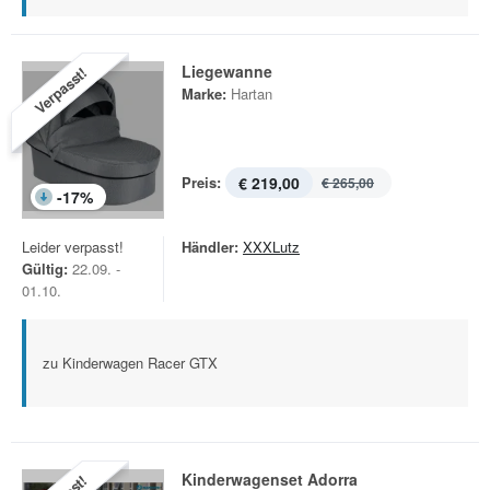
Liegewanne
Verpasst!
Marke:
Hartan
Preis:
€ 219,00
€ 265,00
-
17
%
Leider verpasst!
Händler:
XXXLutz
Gültig:
22.09. -
01.10.
zu Kinderwagen Racer GTX
Kinderwagenset Adorra