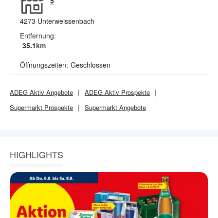
5
4273
Unterweissenbach
Entfernung:
35.1
km
Öffnungszeiten:
Geschlossen
ADEG Aktiv
Angebote
ADEG Aktiv
Prospekte
Supermarkt
Prospekte
Supermarkt
Angebote
HIGHLIGHTS