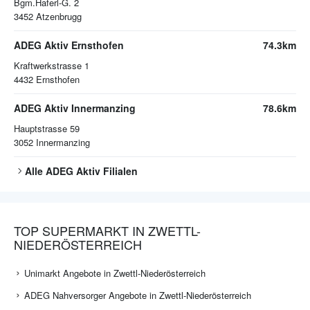
Bgm.Haferl-G. 2
3452
Atzenbrugg
ADEG Aktiv Ernsthofen
74.3km
Kraftwerkstrasse 1
4432
Ernsthofen
ADEG Aktiv Innermanzing
78.6km
Hauptstrasse 59
3052
Innermanzing
Alle
ADEG Aktiv
Filialen
TOP SUPERMARKT IN ZWETTL-
NIEDERÖSTERREICH
Unimarkt Angebote in Zwettl-Niederösterreich
ADEG Nahversorger Angebote in Zwettl-Niederösterreich