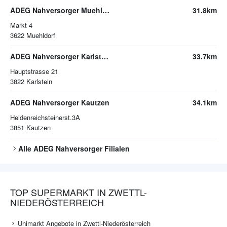
ADEG Nahversorger Muehldorf
31.8km
Markt 4
3622
Muehldorf
ADEG Nahversorger Karlstein
33.7km
Hauptstrasse 21
3822
Karlstein
ADEG Nahversorger Kautzen
34.1km
Heidenreichsteinerst.3A
3851
Kautzen
Alle
ADEG Nahversorger
Filialen
TOP SUPERMARKT IN ZWETTL-
NIEDERÖSTERREICH
Unimarkt Angebote in Zwettl-Niederösterreich