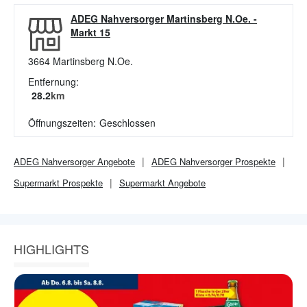
ADEG Nahversorger Martinsberg N.Oe.
-
Markt 15
3664
Martinsberg N.Oe.
Entfernung:
28.2
km
Öffnungszeiten:
Geschlossen
ADEG Nahversorger
Angebote
ADEG Nahversorger
Prospekte
Supermarkt
Prospekte
Supermarkt
Angebote
HIGHLIGHTS