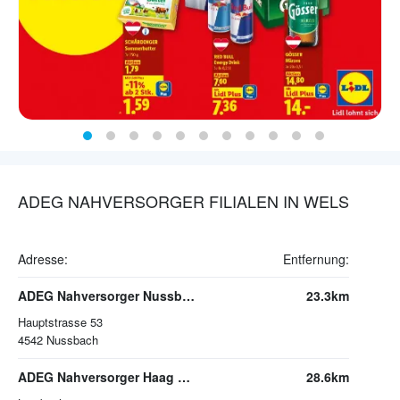
ADEG NAHVERSORGER FILIALEN IN WELS
Adresse:
Entfernung:
ADEG Nahversorger Nussbach
23.3km
Hauptstrasse 53
4542
Nussbach
ADEG Nahversorger Haag Am Hausruck
28.6km