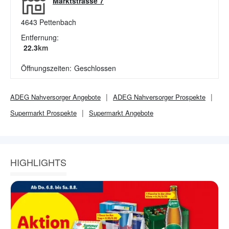
Marktstrasse 7
4643
Pettenbach
Entfernung:
22.3
km
Öffnungszeiten:
Geschlossen
ADEG Nahversorger
Angebote
ADEG Nahversorger
Prospekte
Supermarkt
Prospekte
Supermarkt
Angebote
HIGHLIGHTS