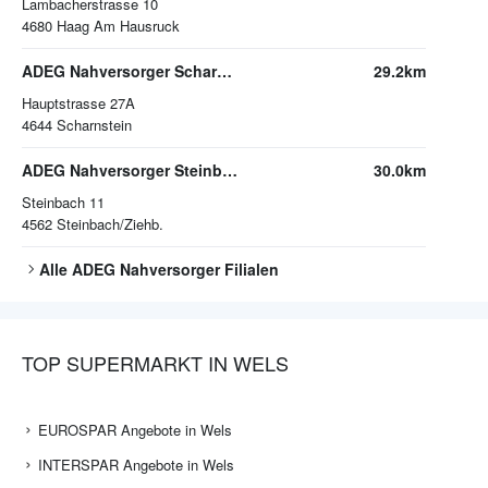
Lambacherstrasse 10
4680
Haag Am Hausruck
ADEG Nahversorger Scharnstein
29.2km
Hauptstrasse 27A
4644
Scharnstein
ADEG Nahversorger Steinbach/Ziehb.
30.0km
Steinbach 11
4562
Steinbach/Ziehb.
Alle
ADEG Nahversorger
Filialen
TOP SUPERMARKT IN WELS
EUROSPAR Angebote in Wels
INTERSPAR Angebote in Wels