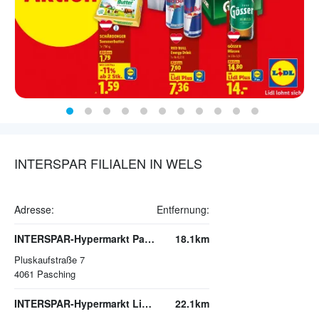
INTERSPAR FILIALEN IN WELS
Adresse:
Entfernung:
INTERSPAR-Hypermarkt Pasching, PLUS CITY
18.1km
Pluskaufstraße 7
4061
Pasching
INTERSPAR-Hypermarkt Linz-Wegscheid
22.1km