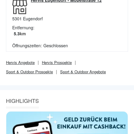
Hervis Eugendorf
-
Möbelstraße 12
5301
Eugendorf
Entfernung:
5.3
km
Öffnungszeiten:
Geschlossen
Hervis
Angebote
Hervis
Prospekte
Sport & Outdoor
Prospekte
Sport & Outdoor
Angebote
HIGHLIGHTS