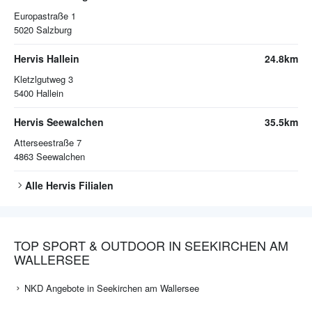
Europastraße 1
5020
Salzburg
Hervis Hallein
24.8km
Kletzlgutweg 3
5400
Hallein
Hervis Seewalchen
35.5km
Atterseestraße 7
4863
Seewalchen
Alle
Hervis
Filialen
TOP SPORT & OUTDOOR IN SEEKIRCHEN AM
WALLERSEE
NKD Angebote in Seekirchen am Wallersee