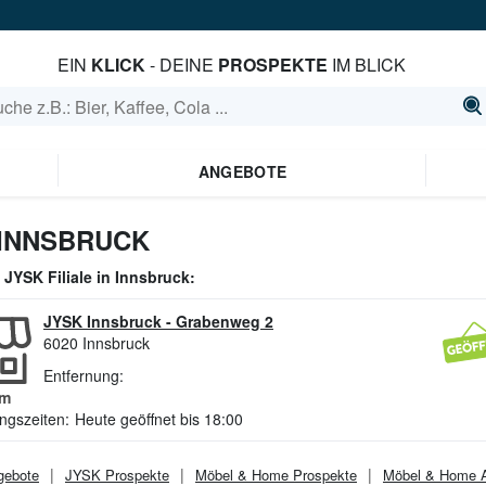
EIN
KLICK
- DEINE
PROSPEKTE
IM BLICK
ANGEBOTE
 INNSBRUCK
e
JYSK
Filiale in
Innsbruck
:
JYSK Innsbruck
-
Grabenweg 2
6020
Innsbruck
Entfernung:
m
ngszeiten:
Heute geöffnet bis 18:00
ebote
JYSK
Prospekte
Möbel & Home
Prospekte
Möbel & Home
A