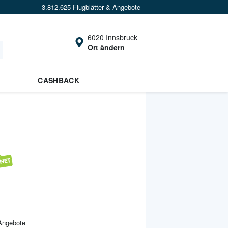
3.812.625 Flugblätter & Angebote
6020 Innsbruck
Ort ändern
CASHBACK
ngebote