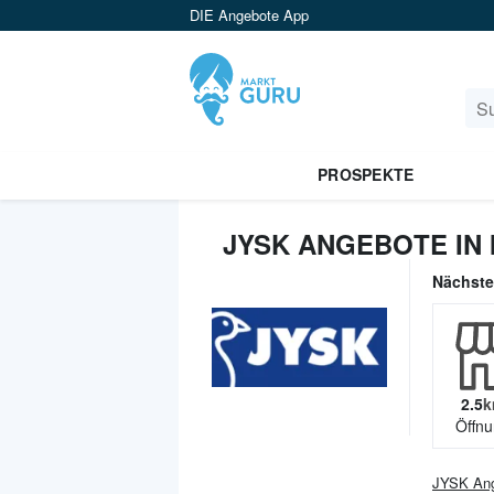
DIE Angebote App
PROSPEKTE
JYSK ANGEBOTE IN
Nächst
2.5
k
Öffnu
JYSK
Ang