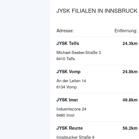
JYSK FILIALEN IN INNSBRUCK
Adresse:
Entfernung:
JYSK Telfs
24.3km
Michael-Seeber-Straße 3
6410
Telfs
JYSK Vomp
24.8km
An der Leiten 14
6134
Vomp
JYSK Imst
49.8km
Industriezone 24
6460
Imst
JYSK Reutte
56.2km
Innsbrucker Straße 9