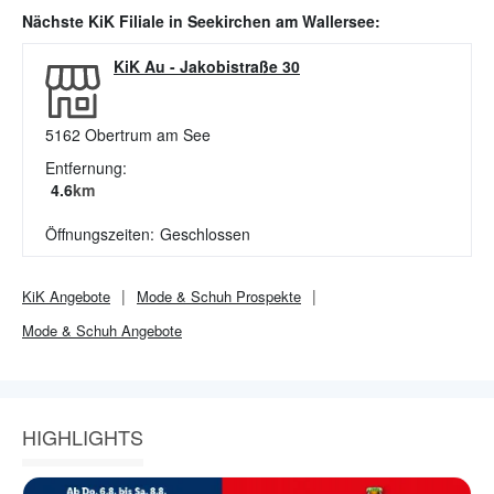
Nächste
KiK
Filiale in
Seekirchen am Wallersee
:
KiK Au
-
Jakobistraße 30
5162
Obertrum am See
Entfernung:
4.6
km
Öffnungszeiten:
Geschlossen
KiK
Angebote
Mode & Schuh
Prospekte
Mode & Schuh
Angebote
HIGHLIGHTS