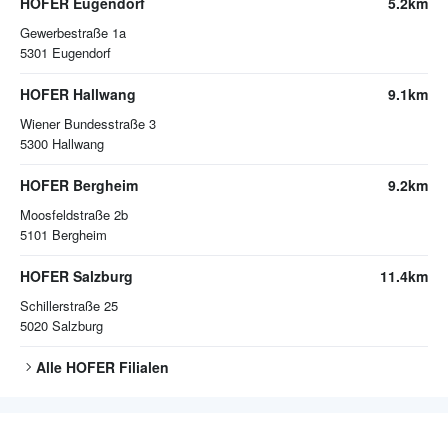
HOFER Eugendorf
5.2km
Gewerbestraße 1a
5301
Eugendorf
HOFER Hallwang
9.1km
Wiener Bundesstraße 3
5300
Hallwang
HOFER Bergheim
9.2km
Moosfeldstraße 2b
5101
Bergheim
HOFER Salzburg
11.4km
Schillerstraße 25
5020
Salzburg
Alle
HOFER
Filialen