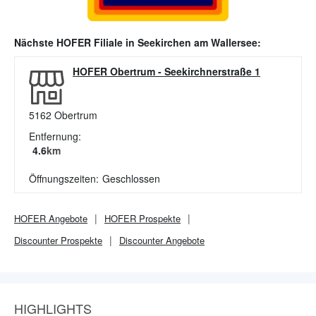
Nächste
HOFER
Filiale in
Seekirchen am Wallersee
:
HOFER Obertrum
-
Seekirchnerstraße 1
5162
Obertrum
Entfernung:
4.6
km
Öffnungszeiten:
Geschlossen
HOFER
Angebote
HOFER
Prospekte
Discounter
Prospekte
Discounter
Angebote
HIGHLIGHTS