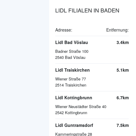
LIDL FILIALEN IN BADEN
Adresse:
Entfernung:
Lidl Bad Vöslau
3.4km
Badner Straße 100
2540
Bad Vöslau
Lidl Traiskirchen
5.1km
Wiener Straße 77
2514
Traiskirchen
Lidl Kottingbrunn
6.7km
Wiener Neustädter Straße 40
2542
Kottingbrunn
Lidl Guntramsdorf
7.5km
Kammeringstraße 28