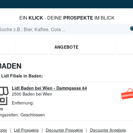
EIN
KLICK
- DEINE
PROSPEKTE
IM BLICK
ANGEBOTE
BADEN
e
Lidl
Filiale in
Baden
:
Lidl Baden bei Wien
-
Dammgasse 64
2500
Baden bei Wien
Entfernung:
m
ngszeiten:
Geschlossen
bote
Lidl
Prospekte
Discounter
Prospekte
Discounter
Angebote