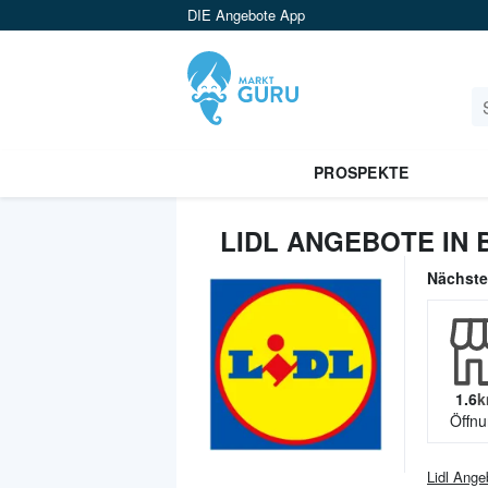
DIE Angebote App
PROSPEKTE
LIDL ANGEBOTE IN 
Nächst
1.6
k
Öffnu
Lidl
Ange