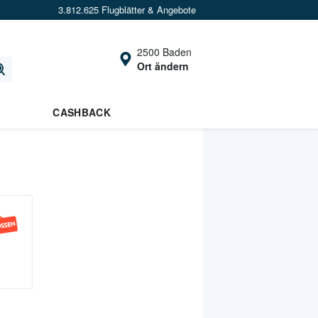
3.812.625 Flugblätter & Angebote
2500 Baden
Ort ändern
CASHBACK