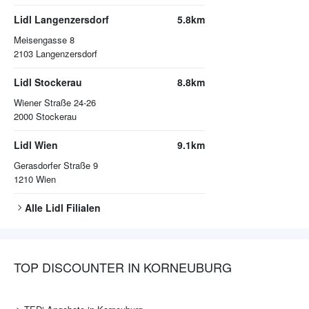
Lidl Langenzersdorf
5.8km
Meisengasse 8
2103
Langenzersdorf
Lidl Stockerau
8.8km
Wiener Straße 24-26
2000
Stockerau
Lidl Wien
9.1km
Gerasdorfer Straße 9
1210
Wien
Alle
Lidl
Filialen
TOP DISCOUNTER IN KORNEUBURG