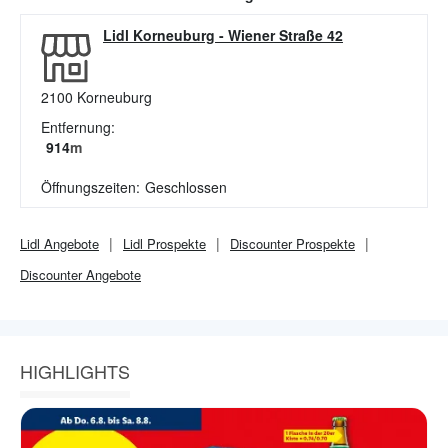
Lidl Korneuburg
-
Wiener Straße 42
2100
Korneuburg
Entfernung:
914
m
Öffnungszeiten:
Geschlossen
Lidl
Angebote
Lidl
Prospekte
Discounter
Prospekte
Discounter
Angebote
HIGHLIGHTS