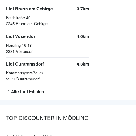
Lidl Brunn am Gebirge
3.7km
Feldstraße 40
2345
Brunn am Gebirge
Lidl Vösendorf
4.0km
Nordring 16-18
2331
Vösendorf
Lidl Guntramsdorf
4.3km
Kammeringstraße 28
2353
Guntramsdorf
Alle
Lidl
Filialen
TOP DISCOUNTER IN MÖDLING