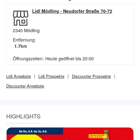
Lidl Mödling
-
Neudorfer Straße 70-72
2340
Mödling
Entfernung:
1.7
km
Öffnungszeiten:
Heute geöffnet bis 20:00
Lidl
Angebote
Lidl
Prospekte
Discounter
Prospekte
Discounter
Angebote
HIGHLIGHTS