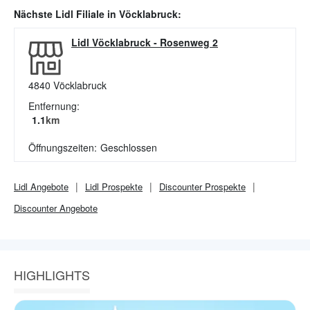
Nächste
Lidl
Filiale in
Vöcklabruck
:
Lidl Vöcklabruck
-
Rosenweg 2
4840
Vöcklabruck
Entfernung:
1.1
km
Öffnungszeiten:
Geschlossen
Lidl
Angebote
Lidl
Prospekte
Discounter
Prospekte
Discounter
Angebote
HIGHLIGHTS