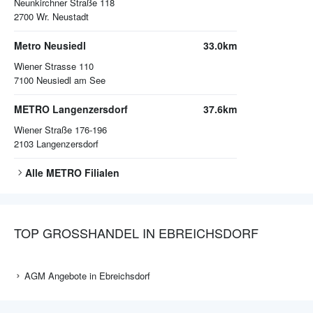
Neunkirchner Straße 118
2700
Wr. Neustadt
Metro Neusiedl
33.0km
Wiener Strasse 110
7100
Neusiedl am See
METRO Langenzersdorf
37.6km
Wiener Straße 176-196
2103
Langenzersdorf
Alle
METRO
Filialen
TOP GROSSHANDEL IN EBREICHSDORF
AGM Angebote in Ebreichsdorf