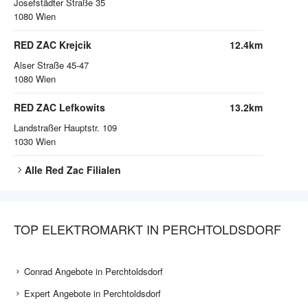
Josefstädter Straße 35
1080
Wien
RED ZAC Krejcik
12.4km
Alser Straße 45-47
1080
Wien
RED ZAC Lefkowits
13.2km
Landstraßer Hauptstr. 109
1030
Wien
Alle
Red Zac
Filialen
TOP ELEKTROMARKT IN PERCHTOLDSDORF
Conrad Angebote in Perchtoldsdorf
Expert Angebote in Perchtoldsdorf