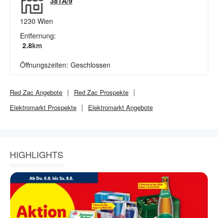
381A/9
1230
Wien
Entfernung:
2.8
km
Öffnungszeiten:
Geschlossen
Red Zac
Angebote
Red Zac
Prospekte
Elektromarkt
Prospekte
Elektromarkt
Angebote
HIGHLIGHTS