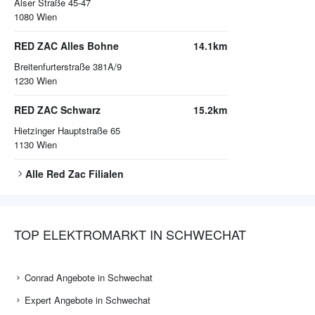
Alser Straße 45-47
1080
Wien
RED ZAC Alles Bohne
14.1km
Breitenfurterstraße 381A/9
1230
Wien
RED ZAC Schwarz
15.2km
Hietzinger Hauptstraße 65
1130
Wien
Alle
Red Zac
Filialen
TOP ELEKTROMARKT IN SCHWECHAT
Conrad Angebote in Schwechat
Expert Angebote in Schwechat