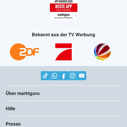
Bekannt aus der TV Werbung
Über marktguru
Hilfe
Presse