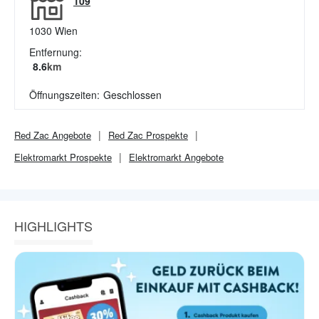
109
1030
Wien
Entfernung:
8.6
km
Öffnungszeiten:
Geschlossen
Red Zac
Angebote
Red Zac
Prospekte
Elektromarkt
Prospekte
Elektromarkt
Angebote
HIGHLIGHTS