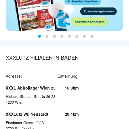
XXXLUTZ FILIALEN IN BADEN
Adresse:
Entfernung:
XXXL Abhollager Wien 23
16.8km
Richard Strauss Straße 26-28
1230
Wien
XXXLutz Wr. Neustadt
20.4km
Fischauer Gasse 223A
2700
Wr. Neustadt