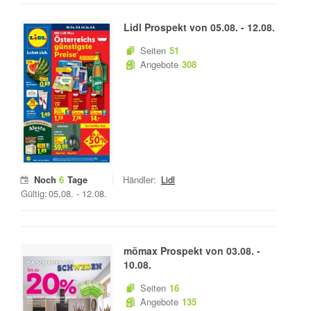
Lidl
Prospekt von
05.08.
-
12.08.
Seiten
51
Angebote
308
Noch
6
Tage
Händler:
Lidl
Gültig:
05.08.
-
12.08.
mömax
Prospekt von
03.08.
-
10.08.
Seiten
16
Angebote
135