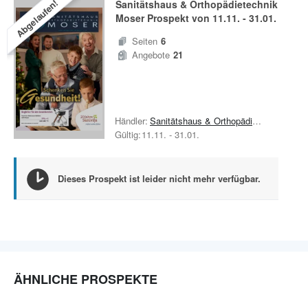
Abgelaufen!
Sanitätshaus & Orthopädietechnik
Moser
Prospekt von
11.11.
-
31.01.
Seiten
6
Angebote
21
Händler:
Sanitätshaus & Orthopädietechnik Moser
Gültig:
11.11.
-
31.01.
Dieses Prospekt ist leider nicht mehr verfügbar.
ÄHNLICHE PROSPEKTE