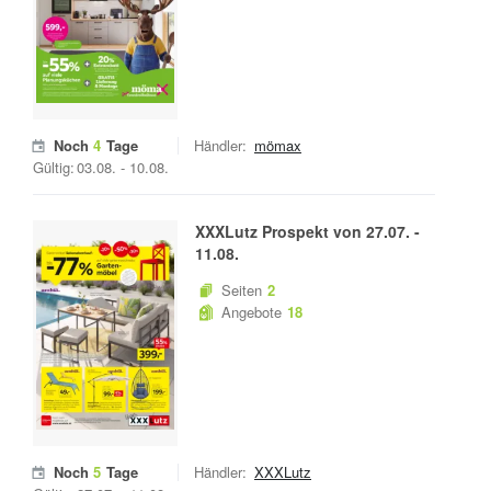
Noch
4
Tage
Händler:
mömax
Gültig:
03.08.
-
10.08.
XXXLutz
Prospekt von
27.07.
-
11.08.
Seiten
2
Angebote
18
Noch
5
Tage
Händler:
XXXLutz