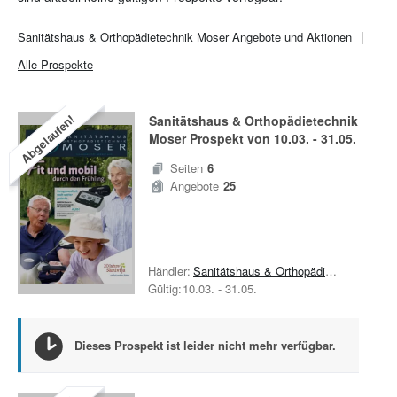
Sanitätshaus & Orthopädietechnik Moser
Angebote und Aktionen
Alle Prospekte
Abgelaufen!
Sanitätshaus & Orthopädietechnik
Moser
Prospekt von
10.03.
-
31.05.
Seiten
6
Angebote
25
Händler:
Sanitätshaus & Orthopädietechnik Moser
Gültig:
10.03.
-
31.05.
Dieses Prospekt ist leider nicht mehr verfügbar.