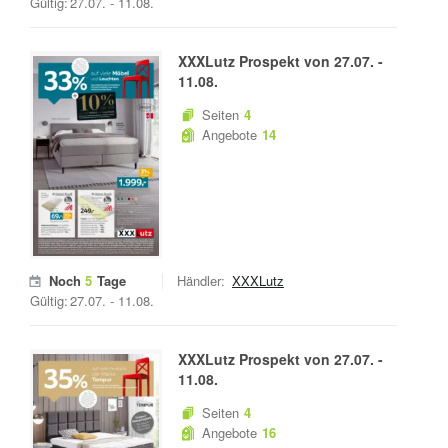
Gültig:
27.07.
-
11.08.
XXXLutz
Prospekt von
27.07.
-
11.08.
Seiten
4
Angebote
14
Noch
5
Tage
Händler:
XXXLutz
Gültig:
27.07.
-
11.08.
XXXLutz
Prospekt von
27.07.
-
11.08.
Seiten
4
Angebote
16