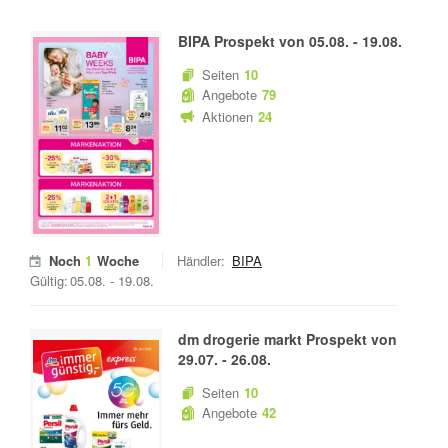
BIPA
Prospekt von
05.08.
-
19.08.
Seiten
10
Angebote
79
Aktionen
24
Noch
1
Woche
Händler:
BIPA
Gültig:
05.08.
-
19.08.
dm drogerie markt
Prospekt von
29.07.
-
26.08.
Seiten
10
Angebote
42