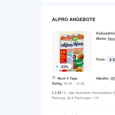
ALPRO ANGEBOTE
Kokosdrink
Marke:
Alpr
Preis:
€ 2
-
22
%
Noch
4
Tage
Händler:
IN
Gültig:
05.08. - 12.08.
€ 2,49 / l -
oder Nussdrink Verschiedene S
Packung. ab 8 Packungen 1.79