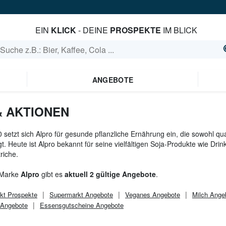
EIN
KLICK
- DEINE
PROSPEKTE
IM BLICK
ANGEBOTE
 AKTIONEN
0 setzt sich Alpro für gesunde pflanzliche Ernährung ein, die sowohl qu
t. Heute ist Alpro bekannt für seine vielfältigen Soja-Produkte wie Dri
riche.
 Marke
Alpro
gibt es
aktuell 2 gültige Angebote
.
kt
Prospekte
Supermarkt
Angebote
Veganes Angebote
Milch Ange
 Angebote
Essensgutscheine Angebote