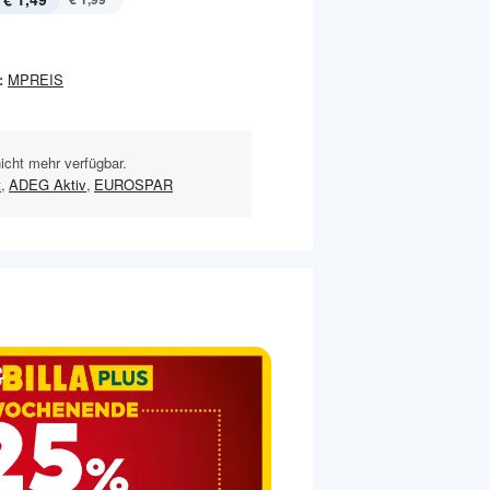
:
MPREIS
nicht mehr verfügbar.
t
,
ADEG Aktiv
,
EUROSPAR