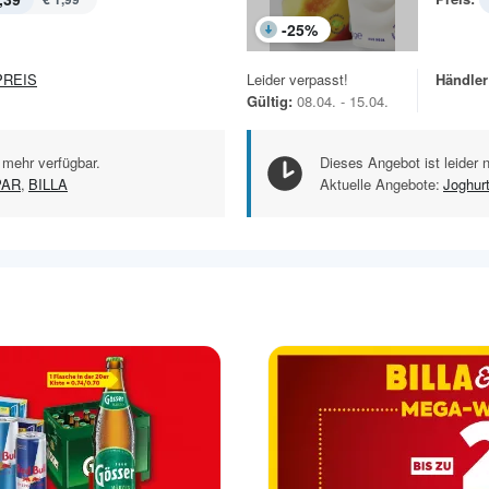
-
25
%
REIS
Leider verpasst!
Händler
Gültig:
08.04. - 15.04.
 mehr verfügbar.
Dieses Angebot ist leider 
PAR
,
BILLA
Aktuelle Angebote:
Joghur