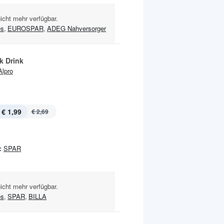
nicht mehr verfügbar.
es
,
EUROSPAR
,
ADEG Nahversorger
k Drink
Alpro
€ 1,99
€ 2,69
:
SPAR
nicht mehr verfügbar.
es
,
SPAR
,
BILLA