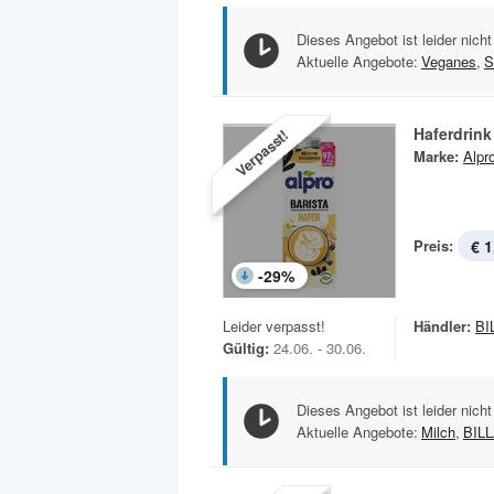
Dieses Angebot ist leider nicht
Aktuelle Angebote:
Veganes
,
S
Haferdrink
Verpasst!
Marke:
Alpr
Preis:
€ 1
-
29
%
Leider verpasst!
Händler:
BI
Gültig:
24.06. - 30.06.
Dieses Angebot ist leider nicht
Aktuelle Angebote:
Milch
,
BIL