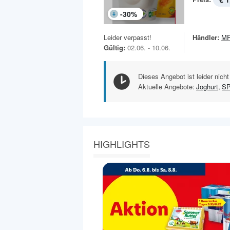
-
30
%
Leider verpasst!
Händler:
MP
Gültig:
02.06. - 10.06.
Dieses Angebot ist leider nicht
Aktuelle Angebote:
Joghurt
,
S
HIGHLIGHTS