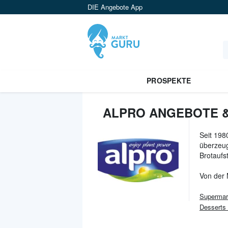
DIE Angebote App
PROSPEKTE
ALPRO ANGEBOTE &
Seit 198
überzeug
Brotaufst
Von der
Supermar
Desserts