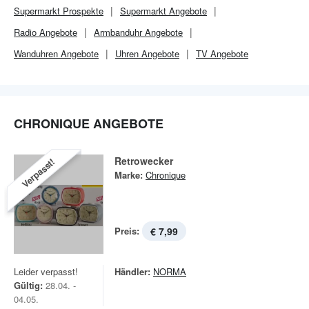
Supermarkt
Prospekte
Supermarkt
Angebote
Radio Angebote
Armbanduhr Angebote
Wanduhren Angebote
Uhren Angebote
TV Angebote
CHRONIQUE ANGEBOTE
Retrowecker
Verpasst!
Marke:
Chronique
Preis:
€ 7,99
Leider verpasst!
Händler:
NORMA
Gültig:
28.04. -
04.05.