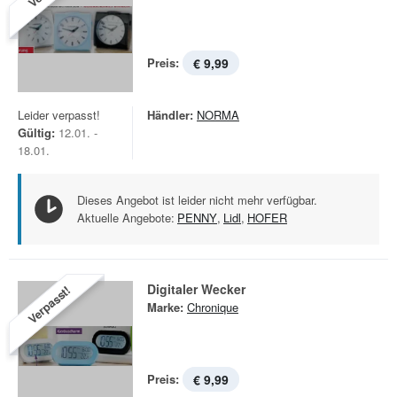
Preis:
€ 9,99
Leider verpasst!
Händler:
NORMA
Gültig:
12.01. -
18.01.
Dieses Angebot ist leider nicht mehr verfügbar.
Aktuelle Angebote:
PENNY
,
Lidl
,
HOFER
Digitaler Wecker
Verpasst!
Marke:
Chronique
Preis:
€ 9,99