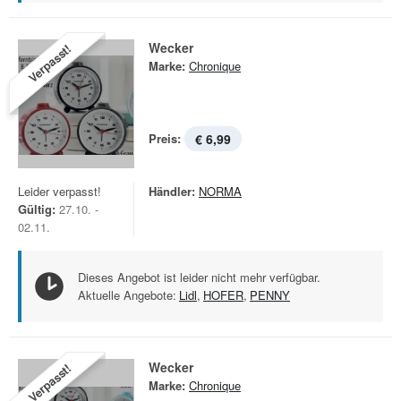
Wecker
Verpasst!
Marke:
Chronique
Preis:
€ 6,99
Leider verpasst!
Händler:
NORMA
Gültig:
27.10. -
02.11.
Dieses Angebot ist leider nicht mehr verfügbar.
Aktuelle Angebote:
Lidl
,
HOFER
,
PENNY
Wecker
Verpasst!
Marke:
Chronique