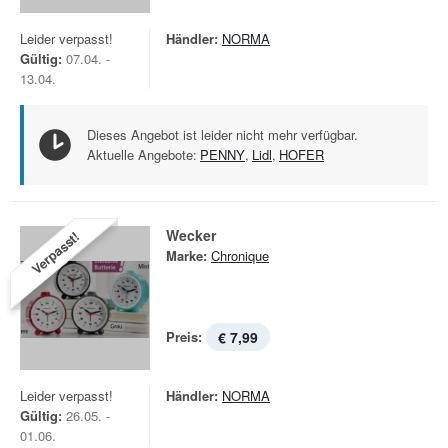
Leider verpasst!
Händler:
NORMA
Gültig:
07.04. -
13.04.
Dieses Angebot ist leider nicht mehr verfügbar.
Aktuelle Angebote:
PENNY
,
Lidl
,
HOFER
Wecker
Verpasst!
Marke:
Chronique
Preis:
€ 7,99
Leider verpasst!
Händler:
NORMA
Gültig:
26.05. -
01.06.