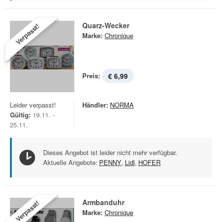
Quarz-Wecker
Verpasst!
Marke:
Chronique
Preis:
€ 6,99
Leider verpasst!
Händler:
NORMA
Gültig:
19.11. -
25.11.
Dieses Angebot ist leider nicht mehr verfügbar.
Aktuelle Angebote:
PENNY
,
Lidl
,
HOFER
Armbanduhr
Verpasst!
Marke:
Chronique