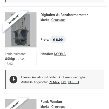
Digitales Außenthermometer
Verpasst!
Marke:
Chronique
Preis:
€ 6,99
Leider verpasst!
Händler:
NORMA
Gültig:
13.02. -
17.02.
Dieses Angebot ist leider nicht mehr verfügbar.
Aktuelle Angebote:
PENNY
,
Lidl
,
HOFER
Funk-Wecker
Verpasst!
Marke:
Chronique