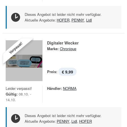
Dieses Angebot ist leider nicht mehr verfügbar.
Aktuelle Angebote:
HOFER
,
PENNY
,
Lidl
Digitaler Wecker
Verpasst!
Marke:
Chronique
Preis:
€ 9,99
Leider verpasst!
Händler:
NORMA
Gültig:
08.10. -
14.10.
Dieses Angebot ist leider nicht mehr verfügbar.
Aktuelle Angebote:
PENNY
,
Lidl
,
HOFER