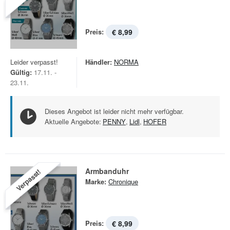
Preis:
€ 8,99
Leider verpasst!
Händler:
NORMA
Gültig:
17.11. -
23.11.
Dieses Angebot ist leider nicht mehr verfügbar.
Aktuelle Angebote:
PENNY
,
Lidl
,
HOFER
Armbanduhr
Verpasst!
Marke:
Chronique
Preis:
€ 8,99