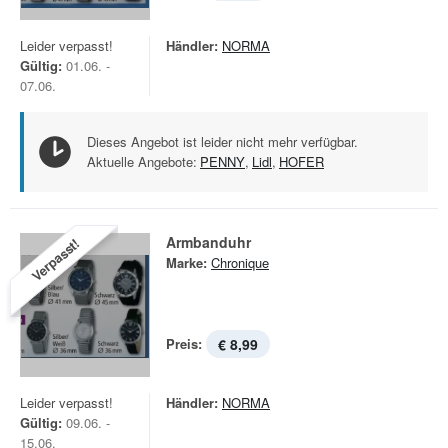
Leider verpasst!
Händler:
NORMA
Gültig:
01.06. -
07.06.
Dieses Angebot ist leider nicht mehr verfügbar.
Aktuelle Angebote:
PENNY
,
Lidl
,
HOFER
Armbanduhr
Verpasst!
Marke:
Chronique
Preis:
€ 8,99
Leider verpasst!
Händler:
NORMA
Gültig:
09.06. -
15.06.