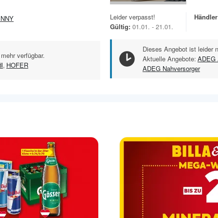
Leider verpasst!
Händler
ENNY
Gültig:
01.01. - 21.01.
Dieses Angebot ist leider 
 mehr verfügbar.
Aktuelle Angebote:
ADEG 
dl
,
HOFER
ADEG Nahversorger