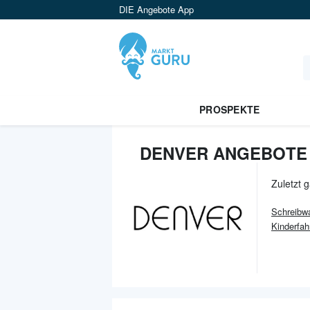
DIE Angebote App
PROSPEKTE
DENVER ANGEBOTE 
Zuletzt 
Schreibw
Kinderfa