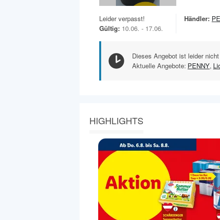
Leider verpasst!
Händler:
P
Gültig:
10.06. - 17.06.
Dieses Angebot ist leider nicht
Aktuelle Angebote:
PENNY
,
Li
HIGHLIGHTS