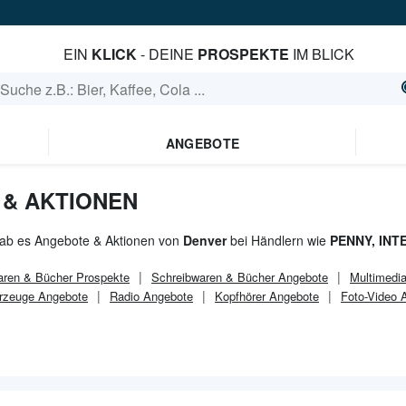
EIN
KLICK
- DEINE
PROSPEKTE
IM BLICK
ANGEBOTE
& AKTIONEN
gab es Angebote & Aktionen von
Denver
bei Händlern wie
PENNY, INT
aren & Bücher
Prospekte
Schreibwaren & Bücher
Angebote
Multimedi
hrzeuge Angebote
Radio Angebote
Kopfhörer Angebote
Foto-Video 