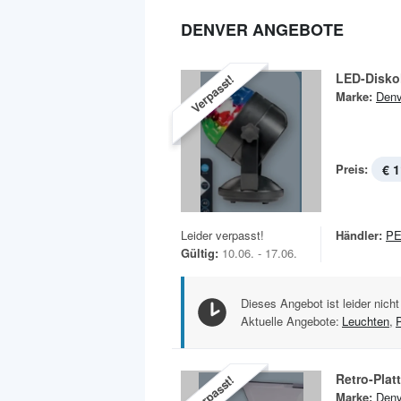
DENVER ANGEBOTE
LED-Disko
Verpasst!
Marke:
Denv
Preis:
€ 1
Leider verpasst!
Händler:
P
Gültig:
10.06. - 17.06.
Dieses Angebot ist leider nicht
Aktuelle Angebote:
Leuchten
,
Retro-Plat
Verpasst!
Marke:
Denv