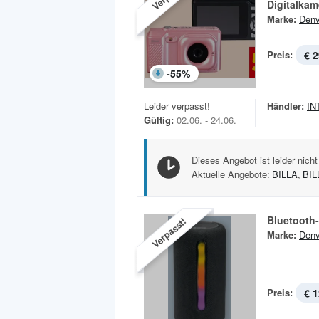
Digitalka
Marke:
Denv
Preis:
€ 2
-
55
%
Leider verpasst!
Händler:
IN
Gültig:
02.06. - 24.06.
Dieses Angebot ist leider nicht
Aktuelle Angebote:
BILLA
,
BIL
Bluetooth
Verpasst!
Marke:
Denv
Preis:
€ 1